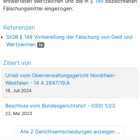
entwerteten Wertzeichen und die in
§ 149
bezeichneten
Fälschungsmittel eingezogen.
Referenzen
StGB § 149 Vorbereitung der Fälschung von Geld und
Wertzeichen
1x
Zitiert von
Urteil vom Oberverwaltungsgericht Nordrhein-
Westfalen - 14 A 2847/19.A
16. Juli 2024
Beschluss vom Bundesgerichtshof - GSSt 1/23
23. Mai 2023
Alle 2 Gerichtsentscheidungen anzeigen ...