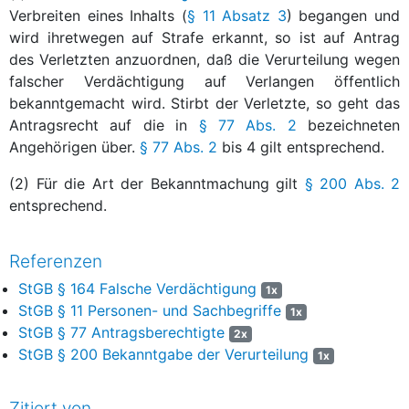
Verbreiten eines Inhalts (
§ 11 Absatz 3
) begangen und
wird ihretwegen auf Strafe erkannt, so ist auf Antrag
des Verletzten anzuordnen, daß die Verurteilung wegen
falscher Verdächtigung auf Verlangen öffentlich
bekanntgemacht wird. Stirbt der Verletzte, so geht das
Antragsrecht auf die in
§ 77 Abs. 2
bezeichneten
Angehörigen über.
§ 77 Abs. 2
bis 4 gilt entsprechend.
(2) Für die Art der Bekanntmachung gilt
§ 200 Abs. 2
entsprechend.
Referenzen
StGB § 164 Falsche Verdächtigung
1x
StGB § 11 Personen- und Sachbegriffe
1x
StGB § 77 Antragsberechtigte
2x
StGB § 200 Bekanntgabe der Verurteilung
1x
Zitiert von