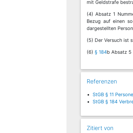
mit Geldstrafe bestra
(4) Absatz 1 Numme
Bezug auf einen sol
dargestellten Person
(5) Der Versuch ist 
(6)
§ 184
b Absatz 5 
Referenzen
StGB § 11 Persone
StGB § 184 Verbre
Zitiert von