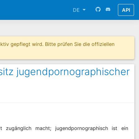
DE
API
tiv gepflegt wird. Bitte prüfen Sie die offiziellen
sitz jugendpornographischer
it zugänglich macht; jugendpornographisch ist ein