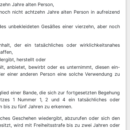
tzehn Jahre alten Person,
noch nicht achtzehn Jahre alten Person in aufreizend
des unbekleideten Gesäßes einer vierzehn, aber noch
alt, der ein tatsächliches oder wirklichkeitsnahes
affen,
rgibt, herstellt oder
hält, anbietet, bewirbt oder es unternimmt, diesen ein-
er einer anderen Person eine solche Verwendung zu
lied einer Bande, die sich zur fortgesetzten Begehung
atzes 1 Nummer 1, 2 und 4 ein tatsächliches oder
n bis zu fünf Jahren zu erkennen.
liches Geschehen wiedergibt, abzurufen oder sich den
sitzt, wird mit Freiheitsstrafe bis zu zwei Jahren oder