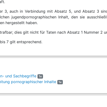
ft.
r 3, auch in Verbindung mit Absatz 5, und Absatz 3 si
chen jugendpornographischen Inhalt, den sie ausschließ
en hergestellt haben.
strafbar; dies gilt nicht für Taten nach Absatz 1 Nummer 2 
bis 7 gilt entsprechend.
n- und Sachbegriffe
1x
itung pornographischer Inhalte
1x