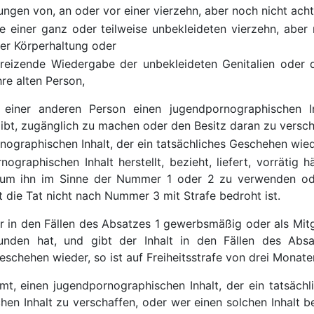
ungen von, an oder vor einer vierzehn, aber noch nicht ach
 einer ganz oder teilweise unbekleideten vierzehn, aber 
er Körperhaltung oder
freizende Wiedergabe der unbekleideten Genitalien oder 
re alten Person,
 einer anderen Person einen jugendpornographischen Inh
bt, zugänglich zu machen oder den Besitz daran zu versch
nographischen Inhalt, der ein tatsächliches Geschehen wiede
ographischen Inhalt herstellt, bezieht, liefert, vorrätig 
 um ihn im Sinne der Nummer 1 oder 2 zu verwenden od
 die Tat nicht nach Nummer 3 mit Strafe bedroht ist.
er in den Fällen des Absatzes 1 gewerbsmäßig oder als Mitg
unden hat, und gibt der Inhalt in den Fällen des Abs
eschehen wieder, so ist auf Freiheitsstrafe von drei Monate
mt, einen jugendpornographischen Inhalt, der ein tatsäch
hen Inhalt zu verschaffen, oder wer einen solchen Inhalt be