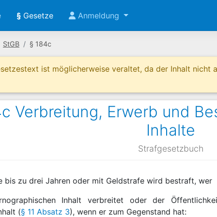
e
§
Gesetze
Anmeldung
StGB
§ 184c
etzestext ist möglicherweise veraltet, da der Inhalt nicht ak
c Verbreitung, Erwerb und Be
Inhalte
Strafgesetzbuch
fe bis zu drei Jahren oder mit Geldstrafe wird bestraft, wer
rnographischen Inhalt verbreitet oder der Öffentlichke
halt (
§ 11 Absatz 3
), wenn er zum Gegenstand hat: