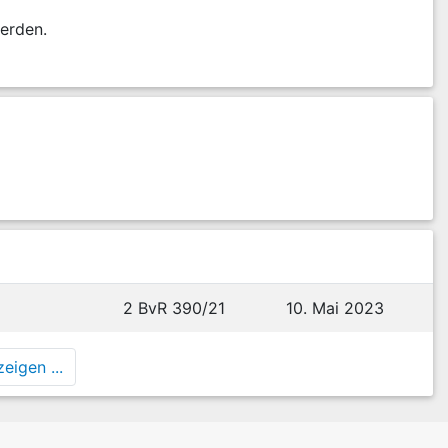
werden.
2 BvR 390/21
10. Mai 2023
eigen ...