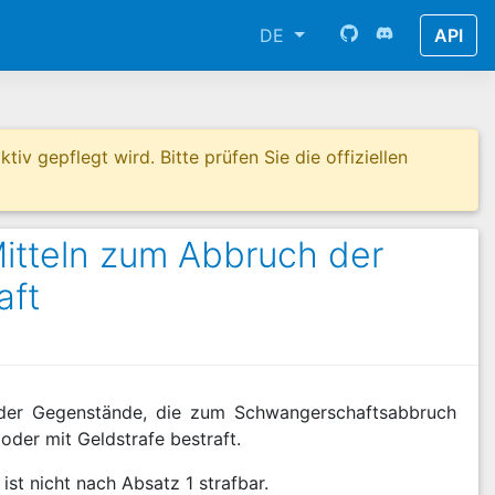
DE
API
tiv gepflegt wird. Bitte prüfen Sie die offiziellen
itteln zum Abbruch der
aft
oder Gegenstände, die zum Schwangerschaftsabbruch
 oder mit Geldstrafe bestraft.
ist nicht nach Absatz 1 strafbar.