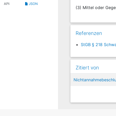
API:
JSON
(3) Mittel oder Gege
Referenzen
StGB § 218 Schw
Zitiert von
Nichtannahmebeschlu