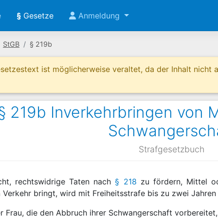
e
§
Gesetze
Anmeldung
StGB
§ 219b
etzestext ist möglicherweise veraltet, da der Inhalt nicht ak
§ 219b Inverkehrbringen von M
Schwangersch
Strafgesetzbuch
cht, rechtswidrige Taten nach
§ 218
zu fördern, Mittel 
 Verkehr bringt, wird mit Freiheitsstrafe bis zu zwei Jahren
r Frau, die den Abbruch ihrer Schwangerschaft vorbereitet, 