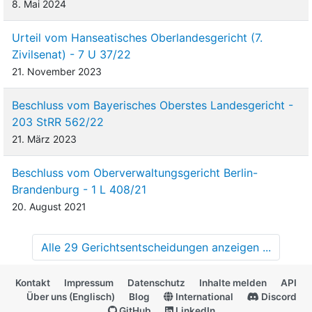
8. Mai 2024
Urteil vom Hanseatisches Oberlandesgericht (7.
Zivilsenat) - 7 U 37/22
21. November 2023
Beschluss vom Bayerisches Oberstes Landesgericht -
203 StRR 562/22
21. März 2023
Beschluss vom Oberverwaltungsgericht Berlin-
Brandenburg - 1 L 408/21
20. August 2021
Alle 29 Gerichtsentscheidungen anzeigen ...
Kontakt
Impressum
Datenschutz
Inhalte melden
API
Über uns (Englisch)
Blog
International
Discord
GitHub
LinkedIn