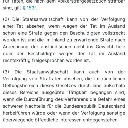
Für Taten, die nach dem Völkerstrafgesetzbuch strafbar
sind, gilt
§ 153
f.
(2) Die Staatsanwaltschaft kann von der Verfolgung
einer Tat absehen, wenn wegen der Tat im Ausland
schon eine Strafe gegen den Beschuldigten vollstreckt
worden ist und die im Inland zu erwartende Strafe nach
Anrechnung der ausländischen nicht ins Gewicht fiele
oder der Beschuldigte wegen der Tat im Ausland
rechtskräftig freigesprochen worden ist.
(3) Die Staatsanwaltschaft kann auch von der
Verfolgung von Straftaten absehen, die im räumlichen
Geltungsbereich dieses Gesetzes durch eine außerhalb
dieses Bereichs ausgeübte Tätigkeit begangen sind,
wenn die Durchführung des Verfahrens die Gefahr eines
schweren Nachteils für die Bundesrepublik Deutschland
herbeiführen würde oder wenn der Verfolgung sonstige
überwiegende öffentliche Interessen entgegenstehen.