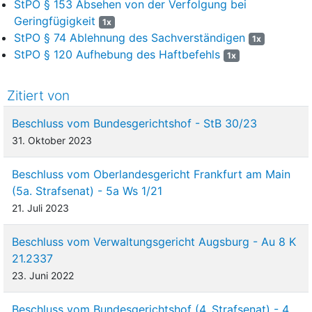
StPO § 153 Absehen von der Verfolgung bei
Geringfügigkeit
1x
StPO § 74 Ablehnung des Sachverständigen
1x
StPO § 120 Aufhebung des Haftbefehls
1x
Zitiert von
Beschluss vom Bundesgerichtshof - StB 30/23
31. Oktober 2023
Beschluss vom Oberlandesgericht Frankfurt am Main
(5a. Strafsenat) - 5a Ws 1/21
21. Juli 2023
Beschluss vom Verwaltungsgericht Augsburg - Au 8 K
21.2337
23. Juni 2022
Beschluss vom Bundesgerichtshof (4. Strafsenat) - 4