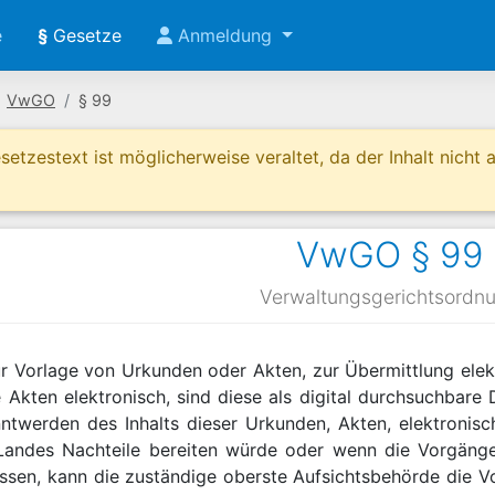
e
§
Gesetze
Anmeldung
VwGO
§ 99
etzestext ist möglicherweise veraltet, da der Inhalt nicht ak
VwGO § 99
Verwaltungsgerichtsordn
ur Vorlage von Urkunden oder Akten, zur Übermittlung elek
 Akten elektronisch, sind diese als digital durchsuchbare
nntwerden des Inhalts dieser Urkunden, Akten, elektroni
Landes Nachteile bereiten würde oder wenn die Vorgän
sen, kann die zuständige oberste Aufsichtsbehörde die V