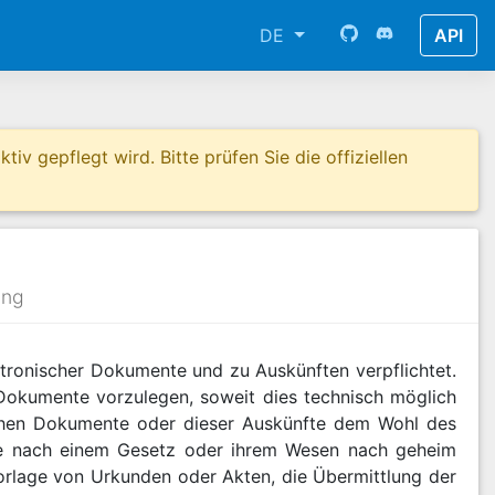
DE
API
tiv gepflegt wird. Bitte prüfen Sie die offiziellen
ung
tronischer Dokumente und zu Auskünften verpflichtet.
 Dokumente vorzulegen, soweit dies technisch möglich
schen Dokumente oder dieser Auskünfte dem Wohl des
ge nach einem Gesetz oder ihrem Wesen nach geheim
orlage von Urkunden oder Akten, die Übermittlung der