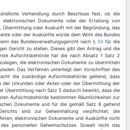
mündliche Verhandlung durch Beschluss fest, ob die
 elektronischen Dokumente oder der Erteilung von
, Übermittlung oder Auskunft mit der Begründung, das
umente oder der Auskünfte würde dem Wohl des Bundes
, wenn das Bundesverwaltungsgericht nach
§ 50
für die
en Gericht zu stellen. Dieses gibt den Antrag und die
ste Aufsichtsbehörde hat die nach Absatz 1 Satz 2
zulegen, die elektronischen Dokumente zu übermitteln
uladen. Das Verfahren unterliegt den Vorschriften des
acht die zuständige Aufsichtsbehörde geltend, dass
 der Urkunden oder Akten oder der Übermittlung der
r Übermittlung nach Satz 5 dadurch bewirkt, dass die
sten Aufsichtsbehörde bestimmten Räumlichkeiten zur
nischen Dokumente und für die gemäß Satz 8 geltend
erichts sind zur Geheimhaltung verpflichtet; die
Akten, elektronischen Dokumente und Auskünfte nicht
n des personellen Geheimschutzes. Soweit nicht das