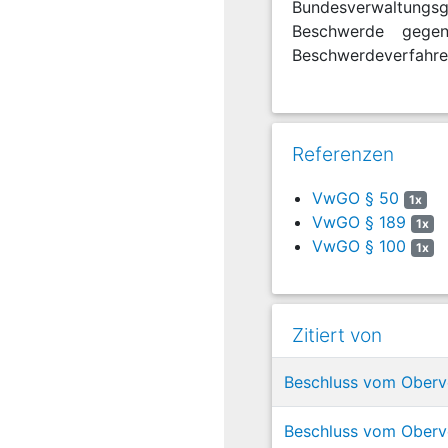
Bundesverwaltungsg
Beschwerde gegen
Beschwerdeverfahren
Referenzen
VwGO § 50
1x
VwGO § 189
1x
VwGO § 100
1x
Zitiert von
Beschluss vom Oberve
Beschluss vom Oberve