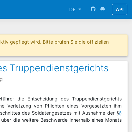
DE
API
tiv gepflegt wird. Bitte prüfen Sie die offiziellen
es Truppendienstgerichts
g
führer die Entscheidung des Truppendienstgerichts
ne Verletzung von Pflichten eines Vorgesetzten ihm
schnittes des Soldatengesetzes mit Ausnahme der §
§
n über die weitere Beschwerde innerhalb eines Monats