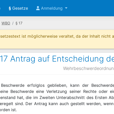
e
§
Gesetze
Anmeldung
WBO
§ 17
etzestext ist möglicherweise veraltet, da der Inhalt nicht ak
17 Antrag auf Entscheidung d
Wehrbeschwerdeordnun
e Beschwerde erfolglos geblieben, kann der Beschwerde
eine Beschwerde eine Verletzung seiner Rechte oder ei
nstand hat, die im Zweiten Unterabschnitt des Ersten Ab
eregelt sind. Der Antrag kann auch gestellt werden, wen
rden ist.