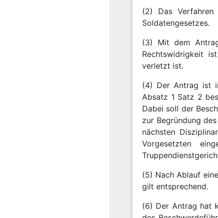
(2) Das Verfahren
Soldatengesetzes.
(3) Mit dem Antrag
Rechtswidrigkeit i
verletzt ist.
(4) Der Antrag ist
Absatz 1 Satz 2 bes
Dabei soll der Besc
zur Begründung des 
nächsten Disziplin
Vorgesetzten eing
Truppendienstgericht
(5) Nach Ablauf ein
gilt entsprechend.
(6) Der Antrag hat 
des Beschwerdeführ