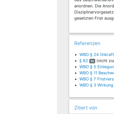
anordnen. Die Anord
Disziplinarvorgeset
gesetzten Frist ausg
Referenzen
WBO § 24 (Inkraft
§ 82
(nicht zu
1x
WBO § 5 Einlegun
WBO § 11 Beschwe
WBO § 7 Fristver
WBO § 3 Wirkung
Zitiert von