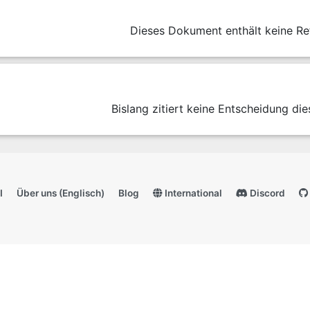
Dieses Dokument enthält keine Re
Bislang zitiert keine Entscheidung die
I
Über uns (Englisch)
Blog
International
Discord