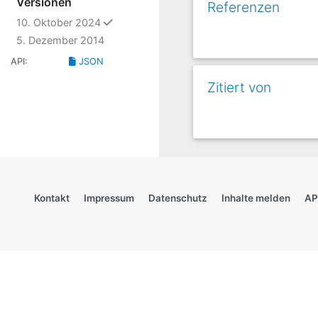
Versionen
Referenzen
ausgewählt
10. Oktober 2024
5. Dezember 2014
API:
JSON
Zitiert von
Kontakt
Impressum
Datenschutz
Inhalte melden
AP