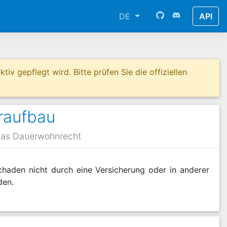
DE
API
tiv gepflegt wird. Bitte prüfen Sie die offiziellen
raufbau
das Dauerwohnrecht
chaden nicht durch eine Versicherung oder in anderer
den.