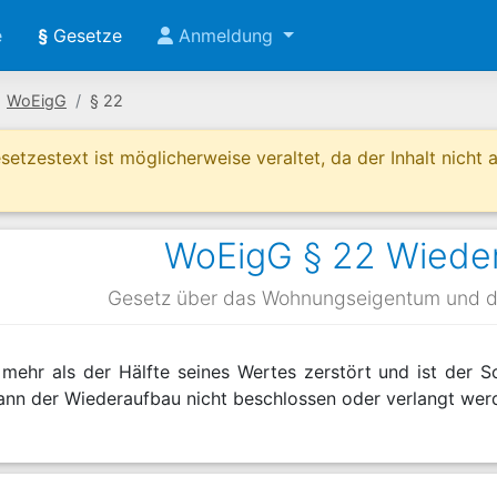
e
§
Gesetze
Anmeldung
WoEigG
§ 22
etzestext ist möglicherweise veraltet, da der Inhalt nicht ak
WoEigG § 22 Wiede
Gesetz über das Wohnungseigentum und 
mehr als der Hälfte seines Wertes zerstört und ist der S
ann der Wiederaufbau nicht beschlossen oder verlangt wer