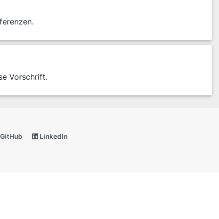
ferenzen.
se Vorschrift.
GitHub
LinkedIn