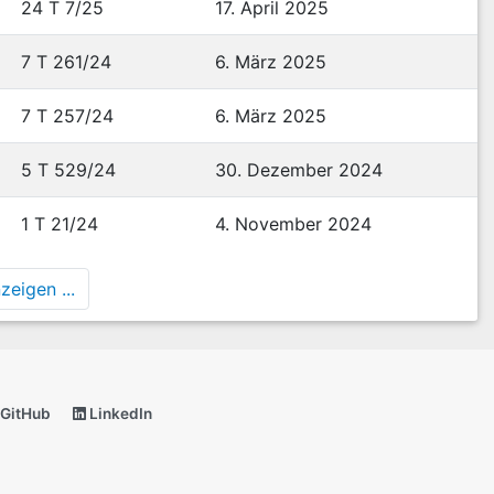
24 T 7/25
17. April 2025
7 T 261/24
6. März 2025
7 T 257/24
6. März 2025
5 T 529/24
30. Dezember 2024
1 T 21/24
4. November 2024
eigen ...
GitHub
LinkedIn