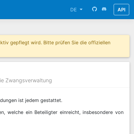
DE
API
tiv gepflegt wird. Bitte prüfen Sie die offiziellen
die Zwangsverwaltung
dungen ist jedem gestattet.
, welche ein Beteiligter einreicht, insbesondere von