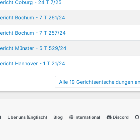
ericht Coburg - 24 T 7/25
ericht Bochum - 7 T 261/24
ericht Bochum - 7 T 257/24
richt Münster - 5 T 529/24
richt Hannover - 1 T 21/24
Alle 19 Gerichtsentscheidungen anz
I
Über uns (Englisch)
Blog
International
Discord