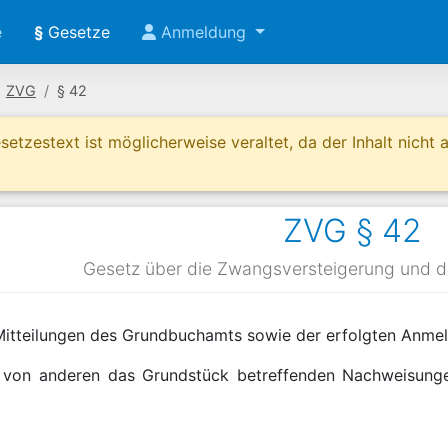
e
§
Gesetze
Anmeldung
ZVG
§ 42
etzestext ist möglicherweise veraltet, da der Inhalt nicht ak
ZVG § 42
Gesetz über die Zwangsversteigerung und 
r Mitteilungen des Grundbuchamts sowie der erfolgten Anmel
t von anderen das Grundstück betreffenden Nachweisungen