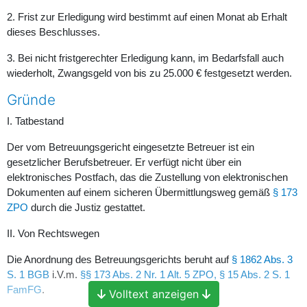
2. Frist zur Erledigung wird bestimmt auf einen Monat ab Erhalt
dieses Beschlusses.
3. Bei nicht fristgerechter Erledigung kann, im Bedarfsfall auch
wiederholt, Zwangsgeld von bis zu 25.000 € festgesetzt werden.
Gründe
I. Tatbestand
Der vom Betreuungsgericht eingesetzte Betreuer ist ein
gesetzlicher Berufsbetreuer. Er verfügt nicht über ein
elektronisches Postfach, das die Zustellung von elektronischen
Dokumenten auf einem sicheren Übermittlungsweg gemäß
§ 173
ZPO
durch die Justiz gestattet.
II. Von Rechtswegen
Die Anordnung des Betreuungsgerichts beruht auf
§ 1862 Abs. 3
S. 1 BGB
i.V.m.
§§ 173 Abs. 2 Nr. 1 Alt. 5 ZPO, § 15 Abs. 2 S. 1
FamFG
.
Volltext anzeigen