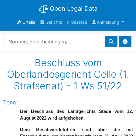
Open Legal Data
Urteile
Gerichte
§
Gesetze
Anmeldung
Beschluss vom
Oberlandesgericht Celle (1.
Strafsenat) - 1 Ws 51/22
Tenor
Der Beschluss des Landgerichts Stade vom 12.
August 2022 wird aufgehoben.
Dem Beschwerdeführer sind über die mit