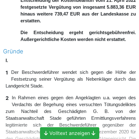
Entscheidung der Kostenbeamtin vom 21. April 2022
festgesetzte Vergütung von insgesamt 5.883,36 EUR
hinaus weitere 739,47 EUR aus der Landeskasse zu
erstatten.
Die Entscheidung ergeht gerichtsgebührenfrei.
Außergerichtliche Kosten werden nicht erstattet.
Gründe
I.
1
Der Beschwerdeführer wendet sich gegen die Höhe der
Festsetzung seiner Vergütung als Nebenkläger durch das
Landgericht Stade.
2
In Rahmen eines gegen den Angeklagten u.a. wegen des
Verdachts der Begehung eines versuchten Tötungsdeliktes
zum Nachteil des Geschädigten G. B. von der
Staatsanwaltschaft Stade geführten Ermittlungsverfahrens
legitimierte sich der Beschwerdeführer gegenüber der
Staatsanwaltschaft mit Schreiben vom 14. Dezember 2020 für
Volltext anzeigen
den Geschädigten und beantragte zunächst Akteneinsicht. Die