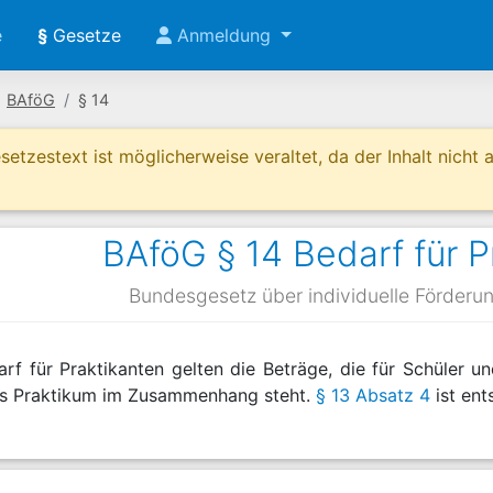
e
§
Gesetze
Anmeldung
BAföG
§ 14
etzestext ist möglicherweise veraltet, da der Inhalt nicht ak
BAföG § 14 Bedarf für P
Bundesgesetz über individuelle Förderu
arf für Praktikanten gelten die Beträge, die für Schüler u
as Praktikum im Zusammenhang steht.
§ 13 Absatz 4
ist en