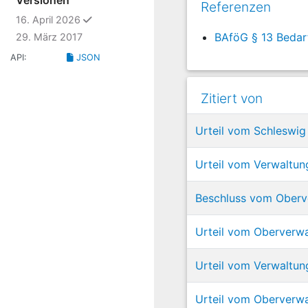
Versionen
Referenzen
ausgewählt
16. April 2026
BAföG § 13 Bedarf
29. März 2017
API:
JSON
Zitiert von
Urteil vom Schleswig 
Urteil vom Verwaltun
Beschluss vom Oberve
Urteil vom Oberverwa
Urteil vom Verwaltun
Urteil vom Oberverwa