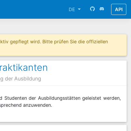
DE
API
tiv gepflegt wird. Bitte prüfen Sie die offiziellen
raktikanten
ng der Ausbildung
nd Studenten der Ausbildungsstätten geleistet werden,
tsprechend anzuwenden.