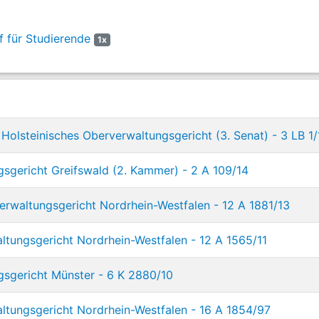
 für Studierende
1x
Holsteinisches Oberverwaltungsgericht (3. Senat) - 3 LB 1/
gsgericht Greifswald (2. Kammer) - 2 A 109/14
rwaltungsgericht Nordrhein-Westfalen - 12 A 1881/13
ltungsgericht Nordrhein-Westfalen - 12 A 1565/11
gsgericht Münster - 6 K 2880/10
ltungsgericht Nordrhein-Westfalen - 16 A 1854/97