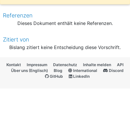
Referenzen
Dieses Dokument enthält keine Referenzen.
Zitiert von
Bislang zitiert keine Entscheidung diese Vorschrift.
Kontakt
Impressum
Datenschutz
Inhalte melden
API
Über uns (Englisch)
Blog
International
Discord
GitHub
LinkedIn