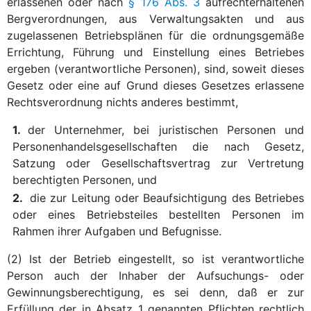
erlassenen oder nach
§ 176 Abs. 3
aufrechterhaltenen
Bergverordnungen, aus Verwaltungsakten und aus
zugelassenen Betriebsplänen für die ordnungsgemäße
Errichtung, Führung und Einstellung eines Betriebes
ergeben (verantwortliche Personen), sind, soweit dieses
Gesetz oder eine auf Grund dieses Gesetzes erlassene
Rechtsverordnung nichts anderes bestimmt,
1.
der Unternehmer, bei juristischen Personen und
Personenhandelsgesellschaften die nach Gesetz,
Satzung oder Gesellschaftsvertrag zur Vertretung
berechtigten Personen, und
2.
die zur Leitung oder Beaufsichtigung des Betriebes
oder eines Betriebsteiles bestellten Personen im
Rahmen ihrer Aufgaben und Befugnisse.
(2) Ist der Betrieb eingestellt, so ist verantwortliche
Person auch der Inhaber der Aufsuchungs- oder
Gewinnungsberechtigung, es sei denn, daß er zur
Erfüllung der in Absatz 1 genannten Pflichten rechtlich