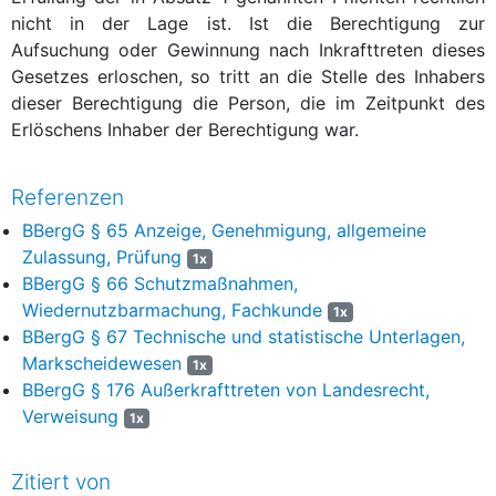
nicht in der Lage ist. Ist die Berechtigung zur
Aufsuchung oder Gewinnung nach Inkrafttreten dieses
Gesetzes erloschen, so tritt an die Stelle des Inhabers
dieser Berechtigung die Person, die im Zeitpunkt des
Erlöschens Inhaber der Berechtigung war.
Referenzen
BBergG § 65 Anzeige, Genehmigung, allgemeine
Zulassung, Prüfung
1x
BBergG § 66 Schutzmaßnahmen,
Wiedernutzbarmachung, Fachkunde
1x
BBergG § 67 Technische und statistische Unterlagen,
Markscheidewesen
1x
BBergG § 176 Außerkrafttreten von Landesrecht,
Verweisung
1x
Zitiert von