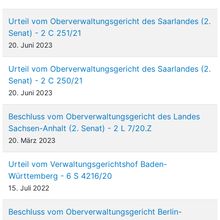
Urteil vom Oberverwaltungsgericht des Saarlandes (2.
Senat) - 2 C 251/21
20. Juni 2023
Urteil vom Oberverwaltungsgericht des Saarlandes (2.
Senat) - 2 C 250/21
20. Juni 2023
Beschluss vom Oberverwaltungsgericht des Landes
Sachsen-Anhalt (2. Senat) - 2 L 7/20.Z
20. März 2023
Urteil vom Verwaltungsgerichtshof Baden-
Württemberg - 6 S 4216/20
15. Juli 2022
Beschluss vom Oberverwaltungsgericht Berlin-