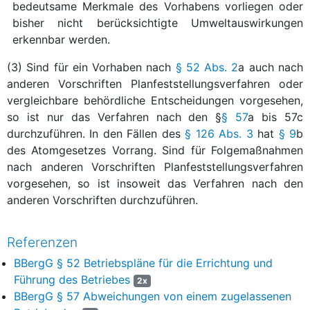
bedeutsame Merkmale des Vorhabens vorliegen oder
bisher nicht berücksichtigte Umweltauswirkungen
erkennbar werden.
(3) Sind für ein Vorhaben nach
§ 52 Abs. 2
a auch nach
anderen Vorschriften Planfeststellungsverfahren oder
vergleichbare behördliche Entscheidungen vorgesehen,
so ist nur das Verfahren nach den §
§ 57
a bis 57c
durchzuführen. In den Fällen des
§ 126 Abs. 3
hat
§ 9
b
des Atomgesetzes Vorrang. Sind für Folgemaßnahmen
nach anderen Vorschriften Planfeststellungsverfahren
vorgesehen, so ist insoweit das Verfahren nach den
anderen Vorschriften durchzuführen.
Referenzen
BBergG § 52 Betriebspläne für die Errichtung und
Führung des Betriebes
2x
BBergG § 57 Abweichungen von einem zugelassenen