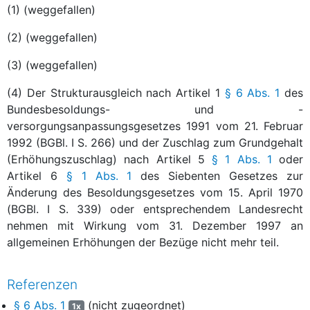
(1) (weggefallen)
(2) (weggefallen)
(3) (weggefallen)
(4) Der Strukturausgleich nach Artikel 1
§ 6 Abs. 1
des
Bundesbesoldungs- und -
versorgungsanpassungsgesetzes 1991 vom 21. Februar
1992 (BGBl. I S. 266) und der Zuschlag zum Grundgehalt
(Erhöhungszuschlag) nach Artikel 5
§ 1 Abs. 1
oder
Artikel 6
§ 1 Abs. 1
des Siebenten Gesetzes zur
Änderung des Besoldungsgesetzes vom 15. April 1970
(BGBl. I S. 339) oder entsprechendem Landesrecht
nehmen mit Wirkung vom 31. Dezember 1997 an
allgemeinen Erhöhungen der Bezüge nicht mehr teil.
Referenzen
§ 6 Abs. 1
(nicht zugeordnet)
1x