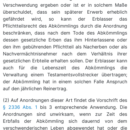
Verschwendung ergeben oder ist er in solchem Maße
überschuldet, dass sein späterer Erwerb erheblich
gefährdet wird, so kann der Erblasser das
Pflichtteilsrecht des Abkömmlings durch die Anordnung
beschränken, dass nach dem Tode des Abkömmlings
dessen gesetzliche Erben das ihm Hinterlassene oder
den ihm gebührenden Pflichtteil als Nacherben oder als
Nachvermächtnisnehmer nach dem Verhältnis ihrer
gesetzlichen Erbteile erhalten sollen. Der Erblasser kann
auch für die Lebenszeit des Abkömmlings die
Verwaltung einem Testamentsvollstrecker übertragen;
der Abkömmling hat in einem solchen Falle Anspruch
auf den jährlichen Reinertrag.
(2) Auf Anordnungen dieser Art findet die Vorschrift des
§ 2336 Abs. 1
bis 3 entsprechende Anwendung. Die
Anordnungen sind unwirksam, wenn zur Zeit des
Erbfalls der Abkömmling sich dauernd von dem
verschwenderischen Leben abgewendet hat oder die