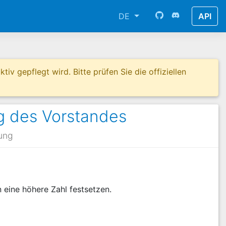
DE
API
tiv gepflegt wird. Bitte prüfen Sie die offiziellen
 des Vorstandes
ung
eine höhere Zahl festsetzen.