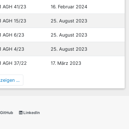
1 AGH 41/23
16. Februar 2024
1 AGH 15/23
25. August 2023
1 AGH 6/23
25. August 2023
1 AGH 4/23
25. August 2023
1 AGH 37/22
17. März 2023
eigen ...
GitHub
LinkedIn