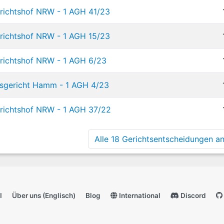
richtshof NRW - 1 AGH 41/23
richtshof NRW - 1 AGH 15/23
richtshof NRW - 1 AGH 6/23
esgericht Hamm - 1 AGH 4/23
erichtshof NRW - 1 AGH 37/22
Alle 18 Gerichtsentscheidungen anz
I
Über uns (Englisch)
Blog
International
Discord