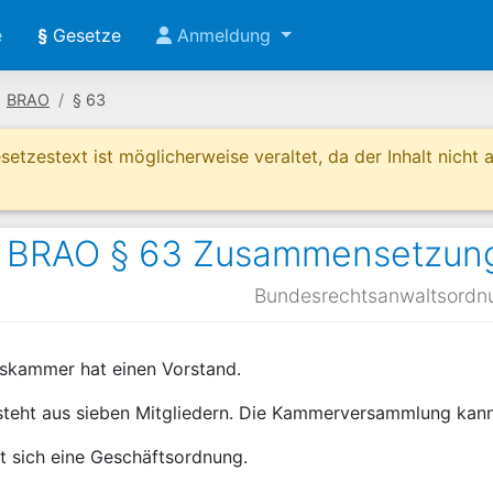
e
§
Gesetze
Anmeldung
BRAO
§ 63
etzestext ist möglicherweise veraltet, da der Inhalt nicht ak
BRAO § 63 Zusammensetzung
Bundesrechtsanwaltsordn
tskammer hat einen Vorstand.
steht aus sieben Mitgliedern. Die Kammerversammlung kann 
t sich eine Geschäftsordnung.