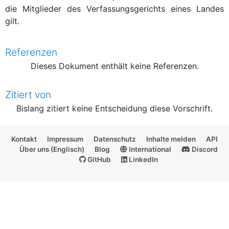
die Mitglieder des Verfassungsgerichts eines Landes
gilt.
Referenzen
Dieses Dokument enthält keine Referenzen.
Zitiert von
Bislang zitiert keine Entscheidung diese Vorschrift.
Kontakt
Impressum
Datenschutz
Inhalte melden
API
Über uns (Englisch)
Blog
International
Discord
GitHub
LinkedIn