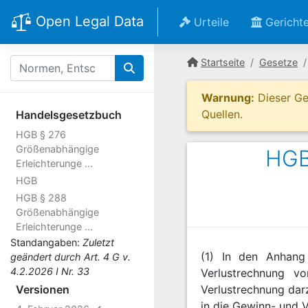
Open Legal Data
Urteile
Gericht
Startseite
Gesetze
Warnung:
Dieser Ges
Quellen.
Handelsgesetzbuch
HGB § 276
Größenabhängige
HGB
Erleichterunge ...
HGB
HGB § 288
Größenabhängige
Erleichterunge ...
Standangaben:
Zuletzt
(1) In den Anhang
geändert durch Art. 4 G v.
4.2.2026 I Nr. 33
Verlustrechnung v
Versionen
Verlustrechnung dar
in die Gewinn- und