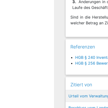
3.
Änderungen in 
Laufe des Geschäft
Sind in die Herstel
welcher Betrag an Zi
Referenzen
HGB § 240 Invent
HGB § 256 Bewer
Zitiert von
Urteil vom Verwaltun
Beschluss vom Landge