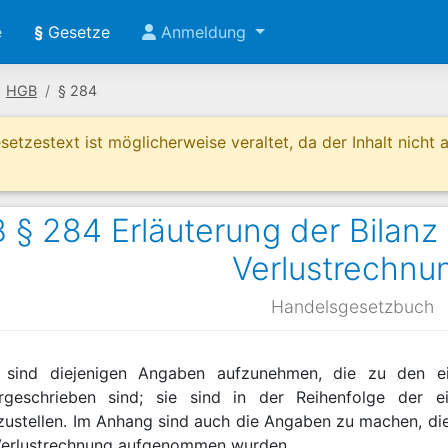
e
§
Gesetze
Anmeldung
HGB
§ 284
etzestext ist möglicherweise veraltet, da der Inhalt nicht ak
 § 284 Erläuterung der Bilan
Verlustrechnu
Handelsgesetzbuch
 sind diejenigen Angaben aufzunehmen, die zu den e
orgeschrieben sind; sie sind in der Reihenfolge der
zustellen. Im Anhang sind auch die Angaben zu machen, die 
 Verlustrechnung aufgenommen wurden.