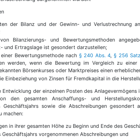
en
sten der Bilanz und der Gewinn- und Verlustrechnung 
;
von Bilanzierungs- und Bewertungsmethoden angegeb
 und Ertragslage ist gesondert darzustellen;
 einer Bewertungsmethode nach
§ 240 Abs. 4
,
§ 256 Satz
en werden, wenn die Bewertung im Vergleich zu einer
ekannten Börsenkurses oder Marktpreises einen erheblichen
e Einbeziehung von Zinsen für Fremdkapital in die Herste
ie Entwicklung der einzelnen Posten des Anlagevermögens i
von den gesamten Anschaffungs- und Herstellungsk
 Geschäftsjahrs sowie die Abschreibungen gesondert a
u machen:
gen in ihrer gesamten Höhe zu Beginn und Ende des Geschä
es Geschäftsjahrs vorgenommenen Abschreibungen und