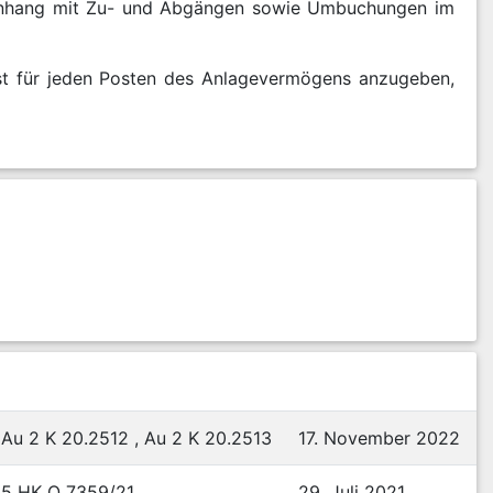
enhang mit Zu- und Abgängen sowie Umbuchungen im
ist für jeden Posten des Anlagevermögens anzugeben,
Au 2 K 20.2512 , Au 2 K 20.2513
17. November 2022
5 HK O 7359/21
29. Juli 2021