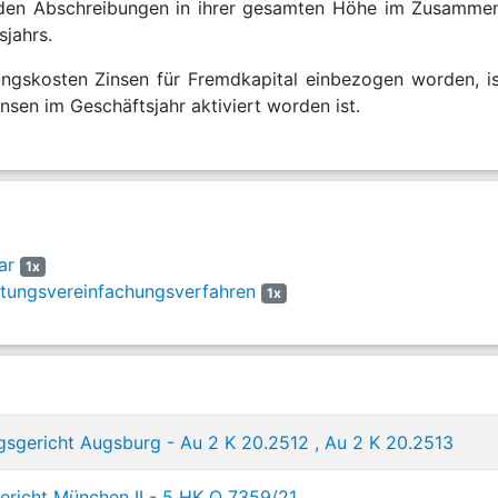
den Abschreibungen in ihrer gesamten Höhe im Zusamm
sjahrs.
lungskosten Zinsen für Fremdkapital einbezogen worden, 
nsen im Geschäftsjahr aktiviert worden ist.
ar
1x
tungsvereinfachungsverfahren
1x
gsgericht Augsburg - Au 2 K 20.2512 , Au 2 K 20.2513
richt München II - 5 HK O 7359/21