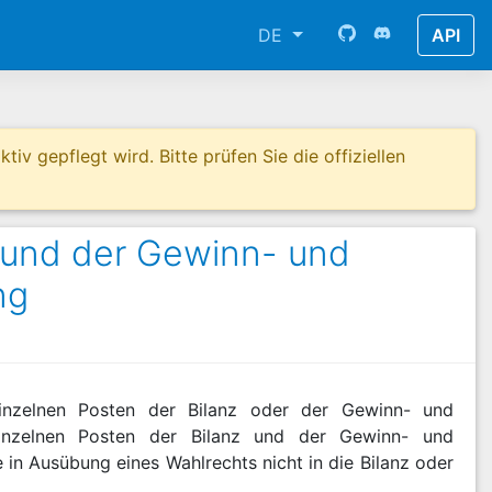
DE
API
tiv gepflegt wird. Bitte prüfen Sie die offiziellen
z und der Gewinn- und
ng
inzelnen Posten der Bilanz oder der Gewinn- und
 einzelnen Posten der Bilanz und der Gewinn- und
in Ausübung eines Wahlrechts nicht in die Bilanz oder