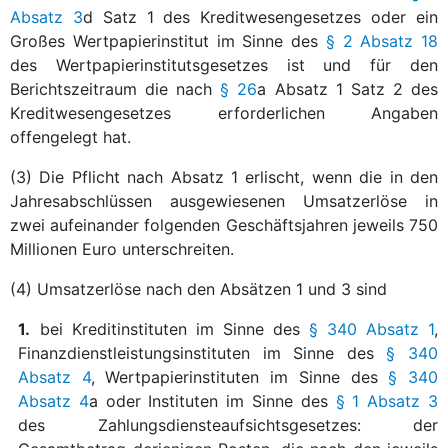
Absatz 3
d Satz 1 des Kreditwesengesetzes oder ein
Großes Wertpapierinstitut im Sinne des
§ 2 Absatz 18
des Wertpapierinstitutsgesetzes ist und für den
Berichtszeitraum die nach
§ 26
a Absatz 1 Satz 2 des
Kreditwesengesetzes erforderlichen Angaben
offengelegt hat.
(3) Die Pflicht nach Absatz 1 erlischt, wenn die in den
Jahresabschlüssen ausgewiesenen Umsatzerlöse in
zwei aufeinander folgenden Geschäftsjahren jeweils 750
Millionen Euro unterschreiten.
(4) Umsatzerlöse nach den Absätzen 1 und 3 sind
1.
bei Kreditinstituten im Sinne des
§ 340 Absatz 1
,
Finanzdienstleistungsinstituten im Sinne des
§ 340
Absatz 4
, Wertpapierinstituten im Sinne des
§ 340
Absatz 4
a oder Instituten im Sinne des
§ 1 Absatz 3
des Zahlungsdiensteaufsichtsgesetzes: der