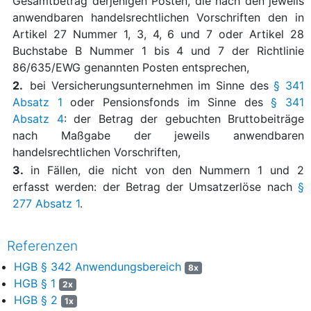
Gesamtbetrag derjenigen Posten, die nach den jeweils
anwendbaren handelsrechtlichen Vorschriften den in
Artikel 27 Nummer 1, 3, 4, 6 und 7 oder Artikel 28
Buchstabe B Nummer 1 bis 4 und 7 der Richtlinie
86/635/EWG genannten Posten entsprechen,
2.
bei Versicherungsunternehmen im Sinne des
§ 341
Absatz 1
oder Pensionsfonds im Sinne des
§ 341
Absatz 4
: der Betrag der gebuchten Bruttobeiträge
nach Maßgabe der jeweils anwendbaren
handelsrechtlichen Vorschriften,
3.
in Fällen, die nicht von den Nummern 1 und 2
erfasst werden: der Betrag der Umsatzerlöse nach
§
277 Absatz 1
.
Referenzen
HGB § 342 Anwendungsbereich
8x
HGB § 1
2x
HGB § 2
1x