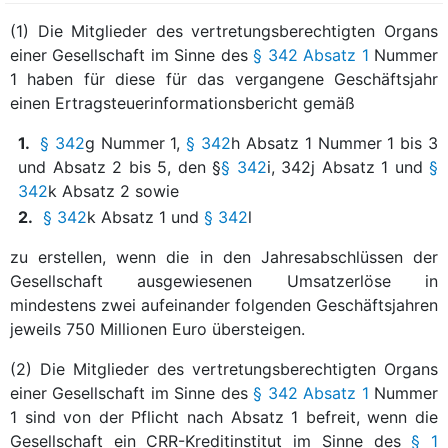
(1) Die Mitglieder des vertretungsberechtigten Organs
einer Gesellschaft im Sinne des
§ 342 Absatz 1
Nummer
1 haben für diese für das vergangene Geschäftsjahr
einen Ertragsteuerinformationsbericht gemäß
1.
§ 342
g Nummer 1,
§ 342
h Absatz 1 Nummer 1 bis 3
und Absatz 2 bis 5, den §
§ 342
i, 342j Absatz 1 und
§
342
k Absatz 2 sowie
2.
§ 342
k Absatz 1 und
§ 342
l
zu erstellen, wenn die in den Jahresabschlüssen der
Gesellschaft ausgewiesenen Umsatzerlöse in
mindestens zwei aufeinander folgenden Geschäftsjahren
jeweils 750 Millionen Euro übersteigen.
(2) Die Mitglieder des vertretungsberechtigten Organs
einer Gesellschaft im Sinne des
§ 342 Absatz 1
Nummer
1 sind von der Pflicht nach Absatz 1 befreit, wenn die
Gesellschaft ein CRR-Kreditinstitut im Sinne des
§ 1