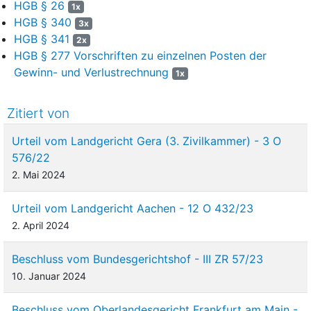
HGB § 26
1x
HGB § 340
3x
HGB § 341
2x
HGB § 277 Vorschriften zu einzelnen Posten der
Gewinn- und Verlustrechnung
1x
Zitiert von
Urteil vom Landgericht Gera (3. Zivilkammer) - 3 O
576/22
2. Mai 2024
Urteil vom Landgericht Aachen - 12 O 432/23
2. April 2024
Beschluss vom Bundesgerichtshof - III ZR 57/23
10. Januar 2024
Beschluss vom Oberlandesgericht Frankfurt am Main -