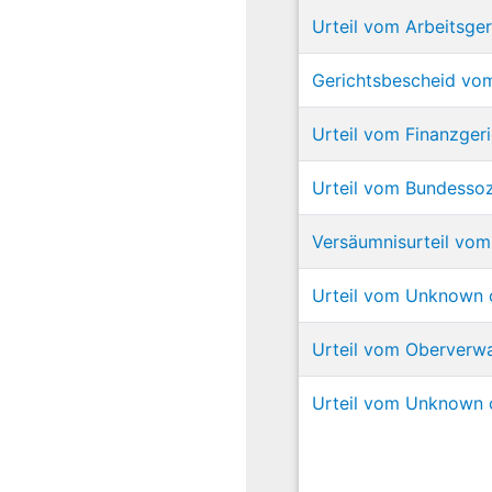
Urteil vom Arbeitsger
Gerichtsbescheid vom
Urteil vom Finanzger
Urteil vom Bundessozi
Versäumnisurteil vom
Urteil vom Unknown co
Urteil vom Oberverwa
Urteil vom Unknown co