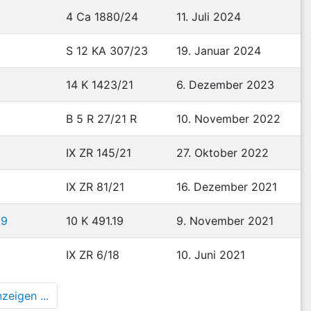
4 Ca 1880/24
11. Juli 2024
S 12 KA 307/23
19. Januar 2024
14 K 1423/21
6. Dezember 2023
B 5 R 27/21 R
10. November 2022
IX ZR 145/21
27. Oktober 2022
IX ZR 81/21
16. Dezember 2021
19
10 K 491.19
9. November 2021
IX ZR 6/18
10. Juni 2021
zeigen ...