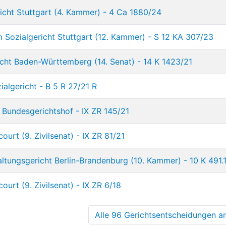
icht Stuttgart (4. Kammer) - 4 Ca 1880/24
 Sozialgericht Stuttgart (12. Kammer) - S 12 KA 307/23
icht Baden-Württemberg (14. Senat) - 14 K 1423/21
algericht - B 5 R 27/21 R
 Bundesgerichtshof - IX ZR 145/21
urt (9. Zivilsenat) - IX ZR 81/21
ltungsgericht Berlin-Brandenburg (10. Kammer) - 10 K 491.
urt (9. Zivilsenat) - IX ZR 6/18
Alle 96 Gerichtsentscheidungen an