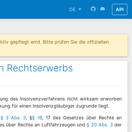
DE
API
tiv gepflegt wird. Bitte prüfen Sie die offiziellen
en Rechtserwerbs
ung des Insolvenzverfahrens nicht wirksam erworben
ng für einen Insolvenzgläubiger zugrunde liegt.
,
§ 3 Abs. 3
, §
§ 16
, 17 des Gesetzes über Rechte an
zes über Rechte an Luftfahrzeugen und
§ 20 Abs. 3
der