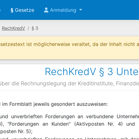
e
§
Gesetze
Anmeldung
RechKredV
§ 3
etzestext ist möglicherweise veraltet, da der Inhalt nicht ak
RechKredV § 3 Unte
ber die Rechnungslegung der Kreditinstitute, Finanzdien
d im Formblatt jeweils gesondert auszuweisen:
 und unverbrieften Forderungen an verbundene Unterneh
3), "Forderungen an Kunden" (Aktivposten Nr. 4) und "
posten Nr. 5);