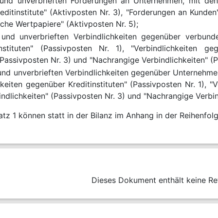
 und unverbrieften Forderungen an Unternehmen, mit dene
editinstitute" (Aktivposten Nr. 3), "Forderungen an Kunde
iche Wertpapiere" (Aktivposten Nr. 5);
n und unverbrieften Verbindlichkeiten gegenüber verbun
nstituten" (Passivposten Nr. 1), "Verbindlichkeiten g
(Passivposten Nr. 3) und "Nachrangige Verbindlichkeiten" (P
 und unverbrieften Verbindlichkeiten gegenüber Unternehmen
keiten gegenüber Kreditinstituten" (Passivposten Nr. 1), 
bindlichkeiten" (Passivposten Nr. 3) und "Nachrangige Verbin
tz 1 können statt in der Bilanz im Anhang in der Reihenfo
Dieses Dokument enthält keine Re