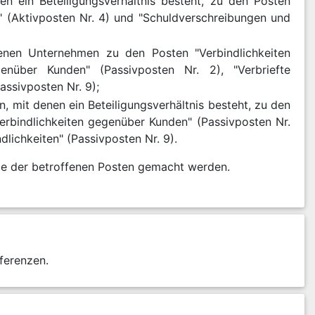
n ein Beteiligungsverhältnis besteht, zu den Posten
n" (Aktivposten Nr. 4) und "Schuldverschreibungen und
denen Unternehmen zu den Posten "Verbindlichkeiten
egenüber Kunden" (Passivposten Nr. 2), "Verbriefte
assivposten Nr. 9);
, mit denen ein Beteiligungsverhältnis besteht, zu den
"Verbindlichkeiten gegenüber Kunden" (Passivposten Nr.
dlichkeiten" (Passivposten Nr. 9).
lge der betroffenen Posten gemacht werden.
ferenzen.