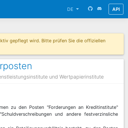
DE
API
tiv gepflegt wird. Bitte prüfen Sie die offiziellen
rposten
stleistungsinstitute und Wertpapierinstitute
men zu den Posten "Forderungen an Kreditinstitute"
Schuldverschreibungen und andere festverzinsliche