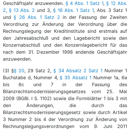
Geschäftsjahr anzuwenden.
§ 4 Abs. 1 Satz 1
,
§ 12 Abs.
2
,
§ 13 Abs. 2
und 3,
§ 16 Abs. 1 Satz 1
, Abs. 3 Satz 1
und
§ 26 Abs. 1 Satz 2
in der Fassung der Zweiten
Verordnung zur Änderung der Verordnung über die
Rechnungslegung der Kreditinstitute sind erstmals auf
den Jahresabschluß und den Lagebericht sowie den
Konzernabschluß und den Konzernlagebericht für das
nach dem 31. Dezember 1998 endende Geschäftsjahr
anzuwenden.
(3) §
§ 20
, 29 Satz 2,
§ 34 Absatz 2 Satz 1
Nummer 1
Buchstabe d, Nummer 4,
§ 35 Absatz 1
Nummer 1a, 6a
bis 6c und 7 in der Fassung des
Bilanzrechtsmodernisierungsgesetzes vom 25. Mai
2009 (BGBl. I S. 1102) sowie die Formblätter 1 bis 3 mit
den Änderungen, die durch das
Bilanzrechtsmodernisierungsgesetz sowie durch Artikel
3 Nummer 2 bis 4 der Verordnung zur Änderung von
Rechnungslegungsverordnungen vom 9. Juni 2011