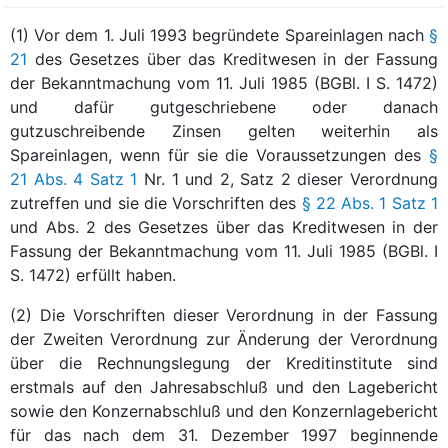
(1) Vor dem 1. Juli 1993 begründete Spareinlagen nach
§
21
des Gesetzes über das Kreditwesen in der Fassung
der Bekanntmachung vom 11. Juli 1985 (BGBl. I S. 1472)
und dafür gutgeschriebene oder danach
gutzuschreibende Zinsen gelten weiterhin als
Spareinlagen, wenn für sie die Voraussetzungen des
§
21 Abs. 4 Satz 1
Nr. 1 und 2, Satz 2 dieser Verordnung
zutreffen und sie die Vorschriften des
§ 22 Abs. 1 Satz 1
und Abs. 2 des Gesetzes über das Kreditwesen in der
Fassung der Bekanntmachung vom 11. Juli 1985 (BGBl. I
S. 1472) erfüllt haben.
(2) Die Vorschriften dieser Verordnung in der Fassung
der Zweiten Verordnung zur Änderung der Verordnung
über die Rechnungslegung der Kreditinstitute sind
erstmals auf den Jahresabschluß und den Lagebericht
sowie den Konzernabschluß und den Konzernlagebericht
für das nach dem 31. Dezember 1997 beginnende