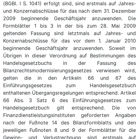
(BGBl. I S. 1041) erfolgt sind, sind erstmals auf Jahres-
und Konzernabschlüsse für das nach dem 31. Dezember
2009 beginnende Geschäftsjahr anzuwenden. Die
Formblätter 1 bis 3 in der bis zum 28. Mai 2009
geltenden Fassung sind letztmals auf Jahres- und
Konzernabschlüsse für das vor dem 1. Januar 2010
beginnende Geschäftsjahr anzuwenden. Soweit im
Übrigen in dieser Verordnung auf Bestimmungen des
Handelsgesetzbuchs in der Fassung des
Bilanzrechtsmodernisierungsgesetzes verwiesen wird,
gelten die in den Artikeln 66 und 67 des
Einführungsgesetzes zum Handelsgesetzbuch
enthaltenen Übergangsregelungen entsprechend. Artikel
66 Abs. 3 Satz 6 des Einführungsgesetzes zum
Handelsgesetzbuch gilt entsprechend. Die von
Finanzdienstleistungsinstituten geforderten Angaben
nach der Fußnote 14 des Bilanzformblatts und den
jeweiligen Fußnoten 8 und 9 der Formblätter für die
Gewinn- und Verlustrechnung sind erstmals auf