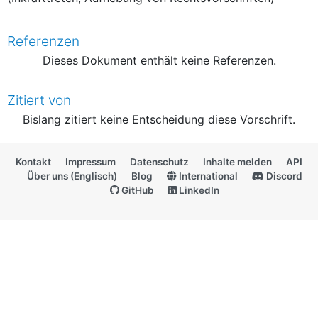
Referenzen
Dieses Dokument enthält keine Referenzen.
Zitiert von
Bislang zitiert keine Entscheidung diese Vorschrift.
Kontakt
Impressum
Datenschutz
Inhalte melden
API
Über uns (Englisch)
Blog
International
Discord
GitHub
LinkedIn