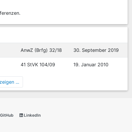
ferenzen.
AnwZ (Brfg) 32/18
30. September 2019
41 StVK 104/09
19. Januar 2010
eigen ...
GitHub
LinkedIn