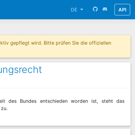
DE
API
tiv gepflegt wird. Bitte prüfen Sie die offiziellen
ungsrecht
eit des Bundes entschieden worden ist, steht das
 zu.