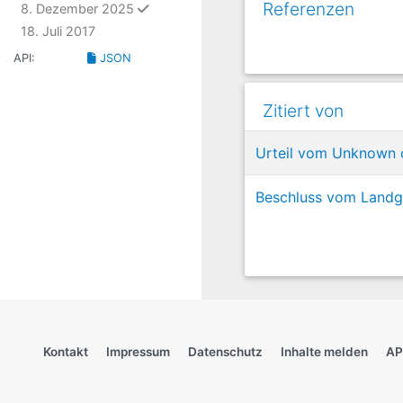
Referenzen
ausgewählt
8. Dezember 2025
18. Juli 2017
API:
JSON
Zitiert von
Urteil vom Unknown c
Beschluss vom Landge
Kontakt
Impressum
Datenschutz
Inhalte melden
AP