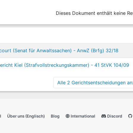
Dieses Dokument enthält keine Re
ourt (Senat für Anwaltssachen) - AnwZ (Brfg) 32/18
richt Kiel (Strafvollstreckungskammer) - 41 StVK 104/09
Alle 2 Gerichtsentscheidungen anz
I
Über uns (Englisch)
Blog
International
Discord