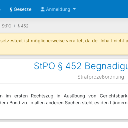
e
§
Gesetze
Anmeldung
StPO
§ 452
etzestext ist möglicherweise veraltet, da der Inhalt nicht ak
StPO § 452 Begnadig
Strafprozeßordnung
en im ersten Rechtszug in Ausübung von Gerichtsbark
em Bund zu. In allen anderen Sachen steht es den Ländern