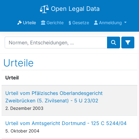
Open Legal Data
Urteile
Gerichte
§
Gesetze
Anmeldung
Urteile
Urteil
Urteil vom Pfälzisches Oberlandesgericht
Zweibrücken (5. Zivilsenat) - 5 U 23/02
2. Dezember 2003
Urteil vom Amtsgericht Dortmund - 125 C 5244/04
5. Oktober 2004