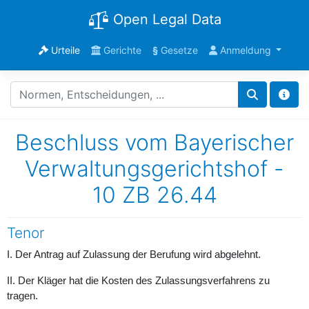
Open Legal Data
Urteile
Gerichte
§
Gesetze
Anmeldung
Beschluss vom Bayerischer
Verwaltungsgerichtshof -
10 ZB 26.44
Tenor
I. Der Antrag auf Zulassung der Berufung wird abgelehnt.
II. Der Kläger hat die Kosten des Zulassungsverfahrens zu
tragen.