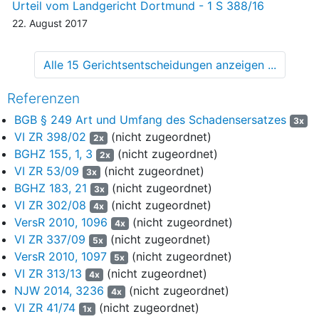
Urteil vom Landgericht Dortmund - 1 S 388/16
I.
22. August 2017
5
Das Berufungsgericht ist der Auffassung, dass sich der
Kläger im Rahmen der fiktiven Schadensabrechnung nicht
Alle 15 Gerichtsentscheidungen anzeigen ...
auf die von der Beklagten konkret benannten günstigeren, nicht
markengebundenen Fachwerkstätten verweisen lassen müsse.
Referenzen
Er könne deshalb die Reparaturkosten bis zu der in dem von
BGB § 249 Art und Umfang des Schadensersatzes
3x
ihm eingeholten Sachverständigengutachten ermittelten Höhe
VI ZR 398/02
(nicht zugeordnet)
2x
von der Beklagten verlangen. Eine Verweisung scheitere
BGHZ 155, 1, 3
(nicht zugeordnet)
2x
ungeachtet der Frage, ob es sich bei den Preisen der "freien
VI ZR 53/09
(nicht zugeordnet)
3x
Fachwerkstatt" um Sonderkonditionen der
BGHZ 183, 21
(nicht zugeordnet)
schadensersatzpflichtigen Versicherung handele, nach dem
3x
VI ZR 302/08
(nicht zugeordnet)
Sinn und Zweck der in
§ 249 Abs. 2 Satz 1 BGB
normierten
4x
Ersetzungsbefugnis immer schon dann, wenn zwischen dem
VersR 2010, 1096
(nicht zugeordnet)
4x
Haftpflichtversicherer des Schädigers und dem von ihm
VI ZR 337/09
(nicht zugeordnet)
5x
benannten Reparaturbetrieb eine dauerhafte vertragliche
VersR 2010, 1097
(nicht zugeordnet)
5x
Verbindung bestehe. Eine Reparatur in einer mit dem
VI ZR 313/13
(nicht zugeordnet)
4x
Haftpflichtversicherer des Schädigers als Partnerwerkstatt
NJW 2014, 3236
(nicht zugeordnet)
4x
verbundenen "freien Fachwerkstatt" sei für den Geschädigten
VI ZR 41/74
(nicht zugeordnet)
1x
unzumutbar. Ein Verweis würde die Ersetzungsbefugnis des