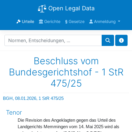
Open Legal Data
Urteile
Gerichte
§
Gesetze
Anmeldung
Beschluss vom
Bundesgerichtshof - 1 StR
475/25
BGH, 08.01.2026,
1 StR 475/25
Tenor
Die Revision des Angeklagten gegen das Urteil des
Landgerichts Memmingen vom 14. Mai 2025 wird als