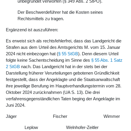
unbegründet verworfen (§ 349 Abs. 2 StPO).
Der Beschwerdeführer hat die Kosten seines
Rechtsmittels zu tragen.
Ergänzend ist auszuführen:
Es erweist sich als rechtsfehlerfrei, dass das Landgericht die
Strafen aus dem Urteil des Amtsgerichts M. vom 15. Januar
2024 nicht einbezogen hat (
§ 55 StGB
). Denn diesem Urteil
folgte keine Sachentscheidung im Sinne des
§ 55 Abs. 1 Satz
2 StGB
nach. Das Landgericht hat in der stets bei der
Darstellung früherer Verurteilungen gebotenen Gründlichkeit
festgestellt, dass der Angeklagte und die Staatsanwaltschaft
ihre jeweilige Berufung im Hauptverhandlungstermin vom 28.
Oktober 2024 zurücknahmen (UA S. 13). Die drei
verfahrensgegenständlichen Taten beging der Angeklagte im
Juni 2024.
Jäger Fischer Wimmer
Leplow Welnhofer-Zeitler