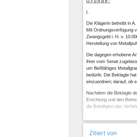
G r ü n d e :
I.
Die Klägerin betreibt in 
Mit Ordnungsverfügung v
Zwangsgeld i. H. v. 10.00
Herstellung von Metallpu
Die dagegen erhobene An
ihrer vom Senat zugelass
um fließfähiges Metallgr
bedürfe. Die Beklagte ha
einzuordnen; darauf, ob e
Nachdem die Beklagte der
Errichtung und den Betri
die Beteiligten das Verfah
II.
Das Verfahren ist durch d
Zitiert von
einzustellen, nachdem die