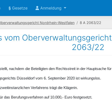
e
§
Gesetze
Anmeldung
Oberverwaltungsgericht Nordrhein-Westfalen
8 A 2063/22
s vom Oberverwaltungsgericht
2063/22
tellt, nachdem die Beteiligten den Rechtsstreit in der Hauptsache für 
gsgerichts Düsseldorf vom 6. September 2020 ist wirkungslos.
zweitinstanzlichen Verfahrens trägt die Klägerin.
für das Berufungsverfahren auf 10.000,- Euro festgesetzt.