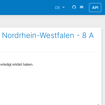
DE
API
 Nordrhein-Westfalen - 8 A
erledigt erklärt haben.