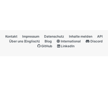
Kontakt
Impressum
Datenschutz
Inhalte melden
API
Über uns (Englisch)
Blog
International
Discord
GitHub
LinkedIn