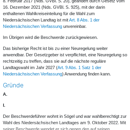
8. Februar 2017 (Nds. GVBl. S. 20), geändert durch Gesetz vom
16. Dezember 2021 (Nds. GVBl. S. 925), mit der darin
enthaltenen Wahlkreiseinteilung für die Wahl zum
Niedersächsischen Landtag ist mit
Art. 8 Abs. 1 der
Niedersächsischen Verfassung
unvereinbar.
Im Übrigen wird die Beschwerde zurückgewiesen.
Das bisherige Recht ist bis zu einer Neuregelung weiter
anwendbar. Der Gesetzgeber ist verpflichtet, eine Neuregelung so
rechtzeitig zu treffen, dass sie auf die nächste reguläre
Landtagswahl im Jahr 2027 (
Art. 9 Abs. 1 Satz 1 der
Niedersächsischen Verfassung
) Anwendung finden kann.
Gründe
A.
I.
Der Beschwerdeführer wohnt in Sögel und war wahlberechtigt zur
Wahl des Niedersächsischen Landtages am 9. Oktober 2022. Mit
seiner Beschwerde wendet er sich gegen den auf seinen