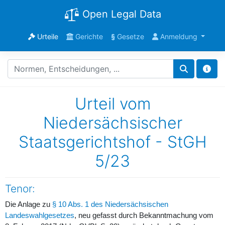
Open Legal Data
Urteile
Gerichte
§
Gesetze
Anmeldung
Urteil vom
Niedersächsischer
Staatsgerichtshof - StGH
5/23
Tenor:
Die Anlage zu
§ 10 Abs. 1 des Niedersächsischen
Landeswahlgesetzes
, neu gefasst durch Bekanntmachung vom