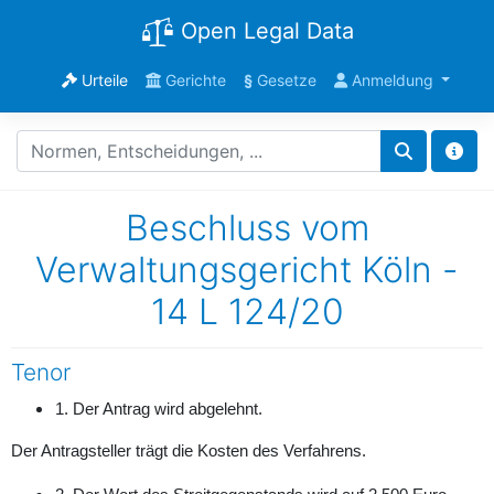
Open Legal Data
Urteile
Gerichte
§
Gesetze
Anmeldung
Beschluss vom
Verwaltungsgericht Köln -
14 L 124/20
Tenor
1. Der Antrag wird abgelehnt.
Der Antragsteller trägt die Kosten des Verfahrens.