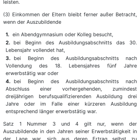
leisten.
(3) Einkommen der Eltern bleibt ferner außer Betracht,
wenn der Auszubildende
1.
ein Abendgymnasium oder Kolleg besucht,
2.
bei Beginn des Ausbildungsabschnitts das 30.
Lebensjahr vollendet hat,
3.
bei Beginn des Ausbildungsabschnitts nach
Vollendung des 18. Lebensjahres fünf Jahre
erwerbstätig war oder
4.
bei Beginn des Ausbildungsabschnitts nach
Abschluss einer vorhergehenden, zumindest
dreijährigen berufsqualifizierenden Ausbildung drei
Jahre oder im Falle einer kürzeren Ausbildung
entsprechend länger erwerbstätig war.
Satz 1 Nummer 3 und 4 gilt nur, wenn der
Auszubildende in den Jahren seiner Erwerbstätigkeit in
der Lage war, sich aus deren Ertrag selbst zu