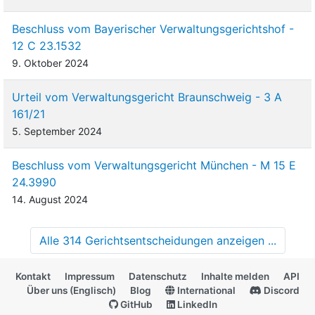
Beschluss vom Bayerischer Verwaltungsgerichtshof -
12 C 23.1532
9. Oktober 2024
Urteil vom Verwaltungsgericht Braunschweig - 3 A
161/21
5. September 2024
Beschluss vom Verwaltungsgericht München - M 15 E
24.3990
14. August 2024
Alle 314 Gerichtsentscheidungen anzeigen ...
Kontakt
Impressum
Datenschutz
Inhalte melden
API
Über uns (Englisch)
Blog
International
Discord
GitHub
LinkedIn