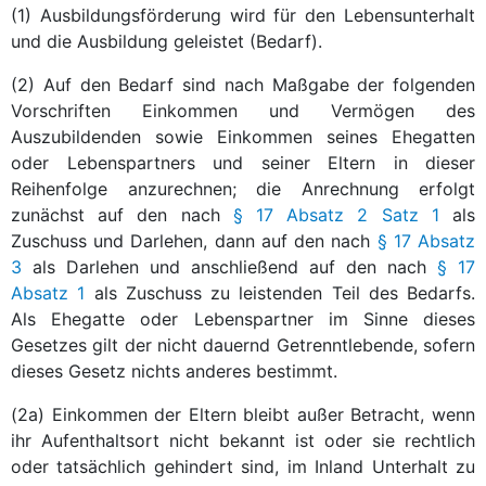
(1) Ausbildungsförderung wird für den Lebensunterhalt
und die Ausbildung geleistet (Bedarf).
(2) Auf den Bedarf sind nach Maßgabe der folgenden
Vorschriften Einkommen und Vermögen des
Auszubildenden sowie Einkommen seines Ehegatten
oder Lebenspartners und seiner Eltern in dieser
Reihenfolge anzurechnen; die Anrechnung erfolgt
zunächst auf den nach
§ 17 Absatz 2 Satz 1
als
Zuschuss und Darlehen, dann auf den nach
§ 17 Absatz
3
als Darlehen und anschließend auf den nach
§ 17
Absatz 1
als Zuschuss zu leistenden Teil des Bedarfs.
Als Ehegatte oder Lebenspartner im Sinne dieses
Gesetzes gilt der nicht dauernd Getrenntlebende, sofern
dieses Gesetz nichts anderes bestimmt.
(2a) Einkommen der Eltern bleibt außer Betracht, wenn
ihr Aufenthaltsort nicht bekannt ist oder sie rechtlich
oder tatsächlich gehindert sind, im Inland Unterhalt zu