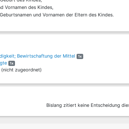
d Vornamen des Kindes,
 Geburtsnamen und Vornamen der Eltern des Kindes.
igkeit; Bewirtschaftung der Mittel
1x
gte
1x
(nicht zugeordnet)
Bislang zitiert keine Entscheidung die