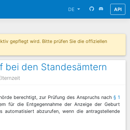
DE
API
tiv gepflegt wird. Bitte prüfen Sie die offiziellen
uf bei den Standesämtern
lternzeit
örde berechtigt, zur Prüfung des Anspruchs nach
§ 1
dem für die Entgegennahme der Anzeige der Geburt
 automatisiert abzurufen, wenn die antragstellende