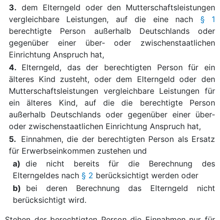
3.
dem Elterngeld oder den Mutterschaftsleistungen
vergleichbare Leistungen, auf die eine nach
§ 1
berechtigte Person außerhalb Deutschlands oder
gegenüber einer über- oder zwischenstaatlichen
Einrichtung Anspruch hat,
4.
Elterngeld, das der berechtigten Person für ein
älteres Kind zusteht, oder dem Elterngeld oder den
Mutterschaftsleistungen vergleichbare Leistungen für
ein älteres Kind, auf die die berechtigte Person
außerhalb Deutschlands oder gegenüber einer über-
oder zwischenstaatlichen Einrichtung Anspruch hat,
5.
Einnahmen, die der berechtigten Person als Ersatz
für Erwerbseinkommen zustehen und
a)
die nicht bereits für die Berechnung des
Elterngeldes nach
§ 2
berücksichtigt werden oder
b)
bei deren Berechnung das Elterngeld nicht
berücksichtigt wird.
Stehen der berechtigten Person die Einnahmen nur für