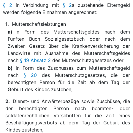
§ 2
in Verbindung mit
§ 2
a zustehende Elterngeld
werden folgende Einnahmen angerechnet:
1.
Mutterschaftsleistungen
a)
in Form des Mutterschaftsgeldes nach dem
Fünften Buch Sozialgesetzbuch oder nach dem
Zweiten Gesetz über die Krankenversicherung der
Landwirte mit Ausnahme des Mutterschaftsgeldes
nach
§ 19 Absatz 2
des Mutterschutzgesetzes oder
b)
in Form des Zuschusses zum Mutterschaftsgeld
nach
§ 20
des Mutterschutzgesetzes, die der
berechtigten Person für die Zeit ab dem Tag der
Geburt des Kindes zustehen,
2.
Dienst- und Anwärterbezüge sowie Zuschüsse, die
der berechtigten Person nach beamten- oder
soldatenrechtlichen Vorschriften für die Zeit eines
Beschäftigungsverbots ab dem Tag der Geburt des
Kindes zustehen,