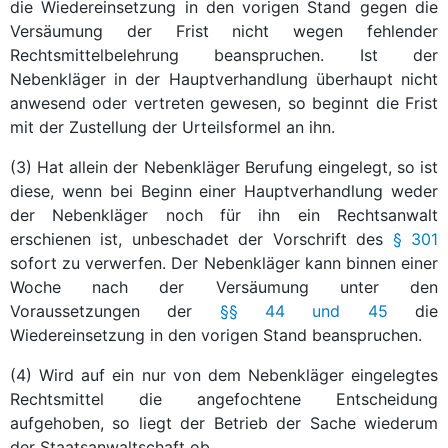
die Wiedereinsetzung in den vorigen Stand gegen die
Versäumung der Frist nicht wegen fehlender
Rechtsmittelbelehrung beanspruchen. Ist der
Nebenkläger in der Hauptverhandlung überhaupt nicht
anwesend oder vertreten gewesen, so beginnt die Frist
mit der Zustellung der Urteilsformel an ihn.
(3) Hat allein der Nebenkläger Berufung eingelegt, so ist
diese, wenn bei Beginn einer Hauptverhandlung weder
der Nebenkläger noch für ihn ein Rechtsanwalt
erschienen ist, unbeschadet der Vorschrift des
§ 301
sofort zu verwerfen. Der Nebenkläger kann binnen einer
Woche nach der Versäumung unter den
Voraussetzungen der
§§ 44 und 45
die
Wiedereinsetzung in den vorigen Stand beanspruchen.
(4) Wird auf ein nur von dem Nebenkläger eingelegtes
Rechtsmittel die angefochtene Entscheidung
aufgehoben, so liegt der Betrieb der Sache wiederum
der Staatsanwaltschaft ob.