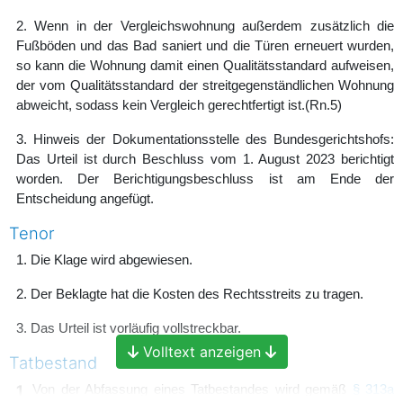
2. Wenn in der Vergleichswohnung außerdem zusätzlich die
Fußböden und das Bad saniert und die Türen erneuert wurden,
so kann die Wohnung damit einen Qualitätsstandard aufweisen,
der vom Qualitätsstandard der streitgegenständlichen Wohnung
abweicht, sodass kein Vergleich gerechtfertigt ist.
(Rn.5)
3. Hinweis der Dokumentationsstelle des Bundesgerichtshofs:
Das Urteil ist durch Beschluss vom 1. August 2023 berichtigt
worden. Der Berichtigungsbeschluss ist am Ende der
Entscheidung angefügt.
Tenor
1. Die Klage wird abgewiesen.
2. Der Beklagte hat die Kosten des Rechtsstreits zu tragen.
3. Das Urteil ist vorläufig vollstreckbar.
Volltext anzeigen
Tatbestand
1
Von der Abfassung eines Tatbestandes wird gemäß
§ 313a