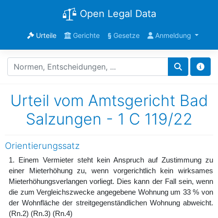
Open Legal Data
Urteile
Gerichte
§
Gesetze
Anmeldung
Urteil vom Amtsgericht Bad
Salzungen - 1 C 119/22
Orientierungssatz
1. Einem Vermieter steht kein Anspruch auf Zustimmung zu
einer Mieterhöhung zu, wenn vorgerichtlich kein wirksames
Mieterhöhungsverlangen vorliegt. Dies kann der Fall sein, wenn
die zum Vergleichszwecke angegebene Wohnung um 33 % von
der Wohnfläche der streitgegenständlichen Wohnung abweicht.
(Rn.2)
(Rn.3)
(Rn.4)