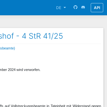
DE
API
hof - 4 StR 41/25
ngsbeamte)
mber 2024 wird verworfen.
fs auf Vollstreckungsbeamte in Tateinheit mit Widerstand gegen