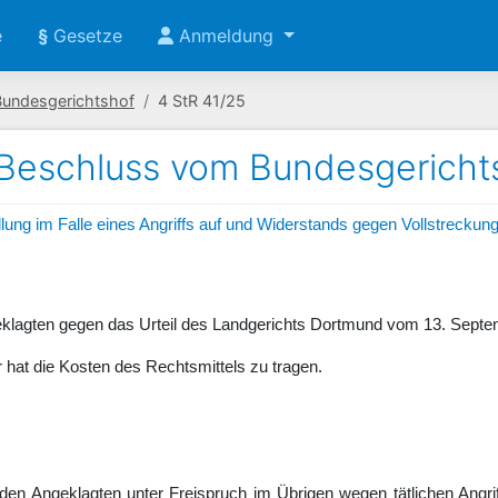
e
§
Gesetze
Anmeldung
Bundesgerichtshof
4 StR 41/25
Beschluss vom Bundesgerichts
lung im Falle eines Angriffs auf und Widerstands gegen Vollstrecku
klagten gegen das Urteil des Landgerichts Dortmund vom 13. Septe
hat die Kosten des Rechtsmittels zu tragen.
den Angeklagten unter Freispruch im Übrigen wegen tätlichen Angrif