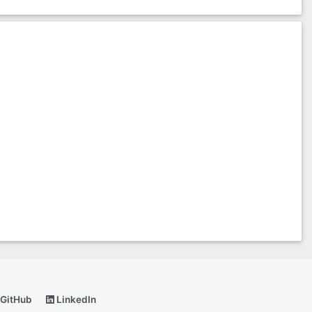
GitHub
LinkedIn