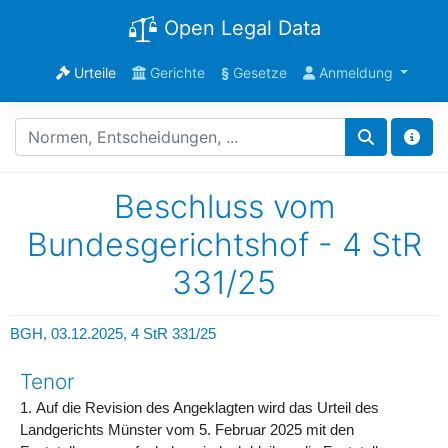
Open Legal Data
Urteile
Gerichte
§
Gesetze
Anmeldung
Beschluss vom
Bundesgerichtshof - 4 StR
331/25
BGH, 03.12.2025,
4 StR 331/25
Tenor
1. Auf die Revision des Angeklagten wird das Urteil des
Landgerichts Münster vom 5. Februar 2025 mit den