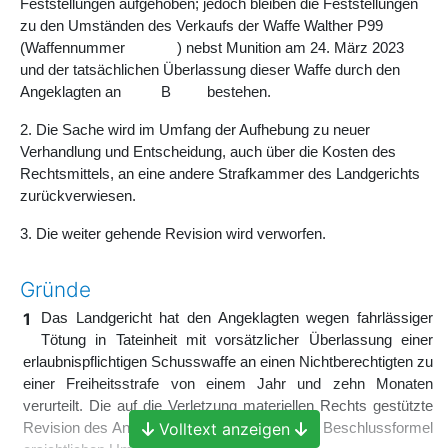
Feststellungen aufgehoben; jedoch bleiben die Feststellungen
zu den Umständen des Verkaufs der Waffe Walther P99
(Waffennummer ) nebst Munition am 24. März 2023
und der tatsächlichen Überlassung dieser Waffe durch den
Angeklagten an B bestehen.
2. Die Sache wird im Umfang der Aufhebung zu neuer
Verhandlung und Entscheidung, auch über die Kosten des
Rechtsmittels, an eine andere Strafkammer des Landgerichts
zurückverwiesen.
3. Die weiter gehende Revision wird verworfen.
Gründe
1
Das Landgericht hat den Angeklagten wegen fahrlässiger
Tötung in Tateinheit mit vorsätzlicher Überlassung einer
erlaubnispflichtigen Schusswaffe an einen Nichtberechtigten zu
einer Freiheitsstrafe von einem Jahr und zehn Monaten
verurteilt. Die auf die Verletzung materiellen Rechts gestützte
Volltext anzeigen
Revision des Angeklagten hat in dem aus der Beschlussformel