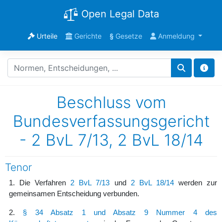
Open Legal Data
Urteile
Gerichte
§
Gesetze
Anmeldung
Beschluss vom
Bundesverfassungsgericht
- 2 BvL 7/13, 2 BvL 18/14
Tenor
1. Die Verfahren
2 BvL 7/13
und
2 BvL 18/14
werden zur
gemeinsamen Entscheidung verbunden.
2.
§ 34 Absatz 1 und Absatz 9 Nummer 4 des