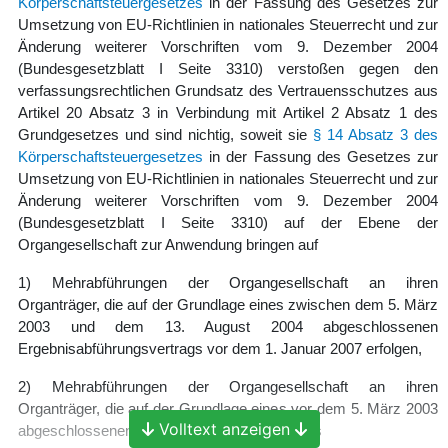
Körperschaftsteuergesetzes
in der Fassung des Gesetzes zur
Umsetzung von EU-Richtlinien in nationales Steuerrecht und zur
Änderung weiterer Vorschriften vom 9. Dezember 2004
(Bundesgesetzblatt I Seite 3310) verstoßen gegen den
verfassungsrechtlichen Grundsatz des Vertrauensschutzes aus
Artikel 20 Absatz 3 in Verbindung mit Artikel 2 Absatz 1 des
Grundgesetzes und sind nichtig, soweit sie
§ 14 Absatz 3 des
Körperschaftsteuergesetzes
in der Fassung des Gesetzes zur
Umsetzung von EU-Richtlinien in nationales Steuerrecht und zur
Änderung weiterer Vorschriften vom 9. Dezember 2004
(Bundesgesetzblatt I Seite 3310) auf der Ebene der
Organgesellschaft zur Anwendung bringen auf
1) Mehrabführungen der Organgesellschaft an ihren
Organträger, die auf der Grundlage eines zwischen dem 5. März
2003 und dem 13. August 2004 abgeschlossenen
Ergebnisabführungsvertrags vor dem 1. Januar 2007 erfolgen,
2) Mehrabführungen der Organgesellschaft an ihren
Organträger, die auf der Grundlage eines vor dem 5. März 2003
Volltext anzeigen
abgeschlossenen Ergebnisabführungsvertrags