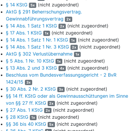
§ 14 KStG
(nicht zugeordnet)
Mehrabführungen in dem betreffenden Veranlagungszeitraum
5x
AktG § 291 Beherrschungsvertrag.
ausgelöste Körperschaftsteuerminderung gemäß
§ 37 Absatz 2
Satz 1 in Verbindung mit Satz 2 des
Gewinnabführungsvertrag
2x
Körperschaftsteuergesetzes
in der Fassung des Gesetzes zur
§ 14 Abs. 1 Satz 1 KStG
(nicht zugeordnet)
2x
Umsetzung von EU-Richtlinien in nationales Steuerrecht und zur
§ 17 Abs. 1 KStG
(nicht zugeordnet)
1x
Änderung weiterer Vorschriften vom 9. Dezember 2004
§ 14 Abs. 1 Satz 1 Nr. 1 KStG
(nicht zugeordnet)
1x
(Bundesgesetzblatt I Seite 3310) übersteigt.
§ 14 Abs. 1 Satz 1 Nr. 3 KStG
(nicht zugeordnet)
2x
AktG § 302 Verlustübernahme
Gründe
1x
§ 5 Abs. 1 Nr. 10 KStG
(nicht zugeordnet)
1x
A.
§ 13 Abs. 2 und 3 KStG
(nicht zugeordnet)
4x
Beschluss vom Bundesverfassungsgericht - 2 BvR
1424/15
1
3x
Die beiden konkreten Normenkontrollverfahren betreffen die
§ 30 Abs. 2 Nr. 2 KStG
(nicht zugeordnet)
Frage, ob
§ 34 Abs. 9 Nr. 4 in Verbindung mit § 14 Abs. 3 Satz
3x
§§ 14 ff. KStG oder als Gewinnausschüttungen im Sinne
1 des Körperschaftsteuergesetzes
(KStG) in der Fassung des
Gesetzes zur Umsetzung von EU-Richtlinien in nationales
von §§ 27 ff. KStG
(nicht zugeordnet)
2x
Steuerrecht und zur Änderung weiterer Vorschriften (Richtlinien-
§ 27 Abs. 1 KStG
(nicht zugeordnet)
2x
Umsetzungsgesetz - EURLUmsG) vom 9. Dezember 2004
§ 28 KStG
(nicht zugeordnet)
1x
(BGBl I S. 3310) verfassungsgemäß ist. Nach
§ 34 Abs. 9 Nr. 4
§§ 36 bis 40 KStG
(nicht zugeordnet)
5x
KStG
(i.d.F. des EURLUmsG) ist
§ 14 Abs. 3 KStG
(i.d.F. des
§ 36 Abs. 7 KStG
(nicht zugeordnet)