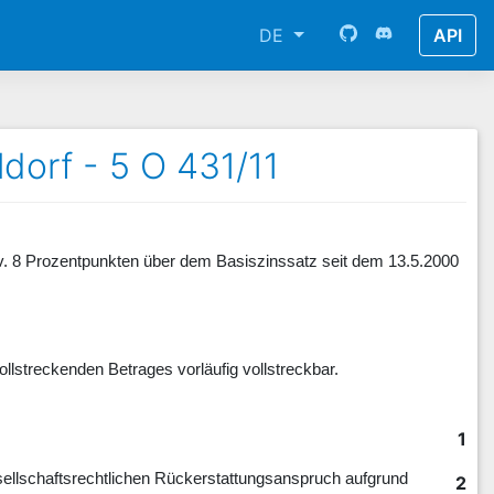
DE
API
dorf - 5 O 431/11
rozentpunkten über dem Basiszinssatz seit dem 13.5.2000
kenden Betrages vorläufig vollstreckbar.
1
ellschaftsrechtlichen Rückerstattungsanspruch aufgrund
2