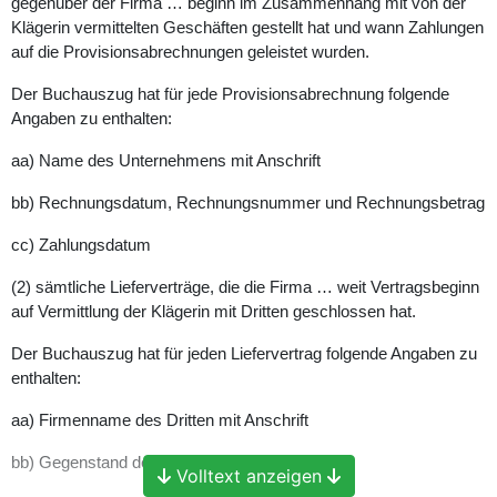
gegenüber der Firma … beginn im Zusammenhang mit von der
Klägerin vermittelten Geschäften gestellt hat und wann Zahlungen
auf die Provisionsabrechnungen geleistet wurden.
Der Buchauszug hat für jede Provisionsabrechnung folgende
Angaben zu enthalten:
aa) Name des Unternehmens mit Anschrift
bb) Rechnungsdatum, Rechnungsnummer und Rechnungsbetrag
cc) Zahlungsdatum
(2) sämtliche Lieferverträge, die die Firma … weit Vertragsbeginn
auf Vermittlung der Klägerin mit Dritten geschlossen hat.
Der Buchauszug hat für jeden Liefervertrag folgende Angaben zu
enthalten:
aa) Firmenname des Dritten mit Anschrift
bb) Gegenstand des Liefervertrages
Volltext anzeigen