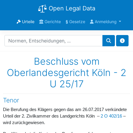
Open Legal Data
Urteile
Gerichte
§
Gesetze
Anmeldung
Beschluss vom
Oberlandesgericht Köln - 2
U 25/17
Tenor
Die Berufung des Klägers gegen das am 26.07.2017 verkündete
Urteil der 2. Zivilkammer des Landgerichts Köln –
2 O 402/16
–
wird zurückgewiesen.