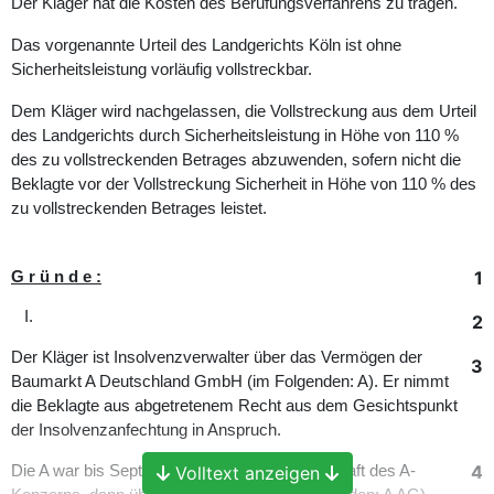
Der Kläger hat die Kosten des Berufungsverfahrens zu tragen.
Das vorgenannte Urteil des Landgerichts Köln ist ohne
Sicherheitsleistung vorläufig vollstreckbar.
Dem Kläger wird nachgelassen, die Vollstreckung aus dem Urteil
des Landgerichts durch Sicherheitsleistung in Höhe von 110 %
des zu vollstreckenden Betrages abzuwenden, sofern nicht die
Beklagte vor der Vollstreckung Sicherheit in Höhe von 110 % des
zu vollstreckenden Betrages leistet.
1
G r ü n d e :
I.
2
Der Kläger ist Insolvenzverwalter über das Vermögen der
3
Baumarkt A Deutschland GmbH (im Folgenden: A). Er nimmt
die Beklagte aus abgetretenem Recht aus dem Gesichtspunkt
der Insolvenzanfechtung in Anspruch.
4
Die A war bis September 2009 Muttergesellschaft des A-
Volltext anzeigen