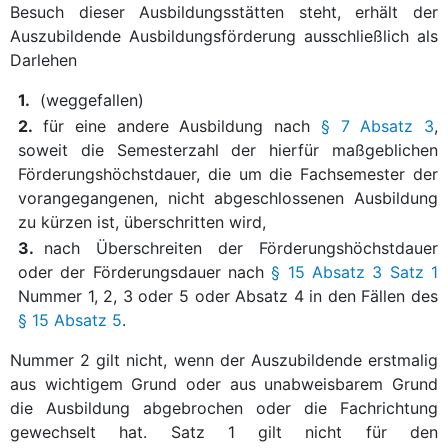
Besuch dieser Ausbildungsstätten steht, erhält der
Auszubildende Ausbildungsförderung ausschließlich als
Darlehen
1.
(weggefallen)
2.
für eine andere Ausbildung nach
§ 7 Absatz 3
,
soweit die Semesterzahl der hierfür maßgeblichen
Förderungshöchstdauer, die um die Fachsemester der
vorangegangenen, nicht abgeschlossenen Ausbildung
zu kürzen ist, überschritten wird,
3.
nach Überschreiten der Förderungshöchstdauer
oder der Förderungsdauer nach
§ 15 Absatz 3 Satz 1
Nummer 1, 2, 3 oder 5 oder Absatz 4 in den Fällen des
§ 15 Absatz 5
.
Nummer 2 gilt nicht, wenn der Auszubildende erstmalig
aus wichtigem Grund oder aus unabweisbarem Grund
die Ausbildung abgebrochen oder die Fachrichtung
gewechselt hat. Satz 1 gilt nicht für den