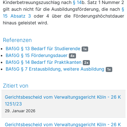
Kinderbetreuungszuschlag nach
§ 14
b. Satz 1 Nummer 2
gilt auch nicht für die Ausbildungsförderung, die nach
§
15 Absatz 3
oder 4 über die Förderungshöchstdauer
hinaus geleistet wird.
Referenzen
BAföG § 13 Bedarf für Studierende
1x
BAföG § 15 Förderungsdauer
4x
BAföG § 14 Bedarf für Praktikanten
2x
BAföG § 7 Erstausbildung, weitere Ausbildung
1x
Zitiert von
Gerichtsbescheid vom Verwaltungsgericht Köln - 26 K
1251/23
29. Januar 2026
Gerichtsbescheid vom Verwaltungsgericht Köln - 26 K