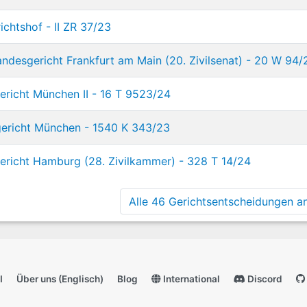
chtshof - II ZR 37/23
ndesgericht Frankfurt am Main (20. Zivilsenat) - 20 W 94/
richt München II - 16 T 9523/24
ericht München - 1540 K 343/23
richt Hamburg (28. Zivilkammer) - 328 T 14/24
Alle 46 Gerichtsentscheidungen an
I
Über uns (Englisch)
Blog
International
Discord