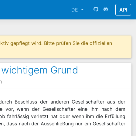
DE
API
tiv gepflegt wird. Bitte prüfen Sie die offiziellen
 wichtigem Grund
h
 durch Beschluss der anderen Gesellschafter aus der
ere vor, wenn der Gesellschafter eine ihm nach dem
ob fahrlässig verletzt hat oder wenn ihm die Erfüllung
n, dass nach der Ausschließung nur ein Gesellschafter