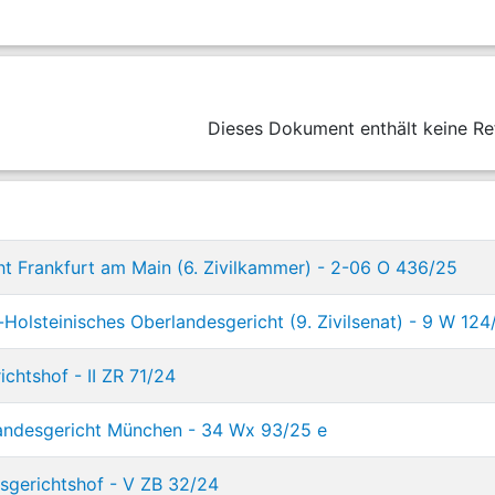
Dieses Dokument enthält keine Re
ht Frankfurt am Main (6. Zivilkammer) - 2-06 O 436/25
Holsteinisches Oberlandesgericht (9. Zivilsenat) - 9 W 124
chtshof - II ZR 71/24
andesgericht München - 34 Wx 93/25 e
sgerichtshof - V ZB 32/24