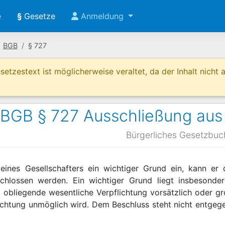
e
§
Gesetze
Anmeldung
BGB
§ 727
etzestext ist möglicherweise veraltet, da der Inhalt nicht ak
BGB § 727 Ausschließung aus
Bürgerliches Gesetzbuc
 eines Gesellschafters ein wichtiger Grund ein, kann er
schlossen werden. Ein wichtiger Grund liegt insbesond
 obliegende wesentliche Verpflichtung vorsätzlich oder gr
lichtung unmöglich wird. Dem Beschluss steht nicht entgege