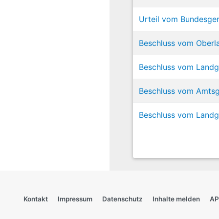
Urteil vom Bundesgeri
Beschluss vom Oberla
Beschluss vom Landge
Beschluss vom Amtsg
Beschluss vom Landge
Kontakt
Impressum
Datenschutz
Inhalte melden
AP