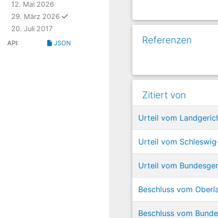
12. Mai 2026
ausgewählt
29. März 2026
20. Juli 2017
Referenzen
API:
JSON
Zitiert von
Urteil vom Landgeric
Urteil vom Schleswig-
Urteil vom Bundesgeri
Beschluss vom Oberl
Beschluss vom Bunde