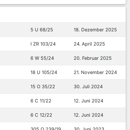
5 U 68/25
18. Dezember 2025
I ZR 103/24
24. April 2025
6 W 55/24
20. Februar 2025
18 U 105/24
21. November 2024
15 O 35/22
30. Juli 2024
6 C 11/22
12. Juni 2024
6 C 12/22
12. Juni 2024
305 O 239/19
30. Juni 2023