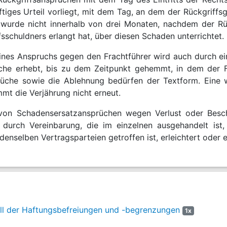
tiges Urteil vorliegt, mit dem Tag, an dem der Rückgriffsg
 wurde nicht innerhalb von drei Monaten, nachdem der R
sschuldners erlangt hat, über diesen Schaden unterrichtet.
eines Anspruchs gegen den Frachtführer wird auch durch e
che erhebt, bis zu dem Zeitpunkt gehemmt, in dem der Fr
üche sowie die Ablehnung bedürfen der Textform. Eine w
mt die Verjährung nicht erneut.
 von Schadensersatzansprüchen wegen Verlust oder Bes
r durch Vereinbarung, die im einzelnen ausgehandelt ist
enselben Vertragsparteien getroffen ist, erleichtert oder
l der Haftungsbefreiungen und -begrenzungen
1x