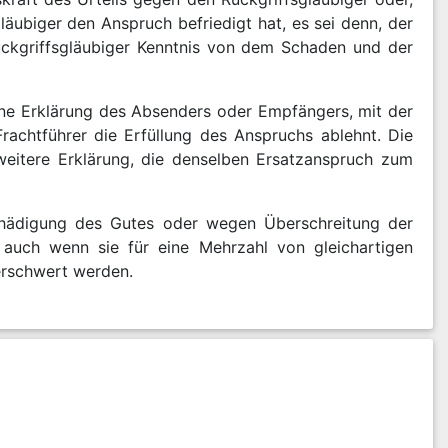
läubiger den Anspruch befriedigt hat, es sei denn, der
ückgriffsgläubiger Kenntnis von dem Schaden und der
ine Erklärung des Absenders oder Empfängers, mit der
achtführer die Erfüllung des Anspruchs ablehnt. Die
eitere Erklärung, die denselben Ersatzanspruch zum
chädigung des Gutes oder wegen Überschreitung der
, auch wenn sie für eine Mehrzahl von gleichartigen
 erschwert werden.