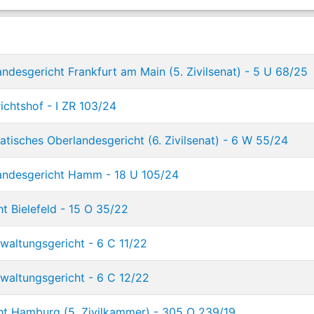
ndesgericht Frankfurt am Main (5. Zivilsenat) - 5 U 68/25
ichtshof - I ZR 103/24
tisches Oberlandesgericht (6. Zivilsenat) - 6 W 55/24
andesgericht Hamm - 18 U 105/24
t Bielefeld - 15 O 35/22
waltungsgericht - 6 C 11/22
waltungsgericht - 6 C 12/22
ht Hamburg (5. Zivilkammer) - 305 O 239/19