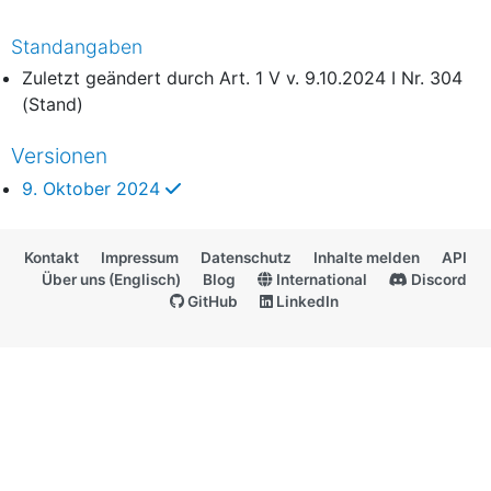
Standangaben
Zuletzt geändert durch Art. 1 V v. 9.10.2024 I Nr. 304
(Stand)
Versionen
ausgewählt
9. Oktober 2024
Kontakt
Impressum
Datenschutz
Inhalte melden
API
Über uns (Englisch)
Blog
International
Discord
GitHub
LinkedIn